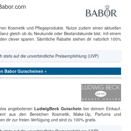
 Babor.com
ichen Kosmetik und Pflegeprodukte. Nutze zudem einen aktuellen
 Ganz gleich ob du Neukunde oder Bestandskunde bist, mit einem
en clever sparen. Sämtliche Rabatte stehen dir natürlich 100%
h stets auf die unverbindliche Preisempfehlung (UVP)
den Babor Gutscheinen «
enlos angebotenen
LudwigBeck Gutschein
bei deinem Einkauf.
ment aus den Bereichen Kosmetik, Make-Up, Parfums und
hen dir zur freien Verfügung und sind zu 100% gratis.