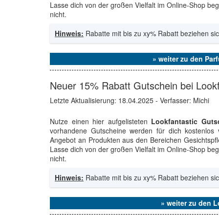
Lasse dich von der großen Vielfalt im Online-Shop be
nicht.
Hinweis:
Rabatte mit bis zu xy% Rabatt beziehen sic
» weiter zu den Par
Neuer 15% Rabatt Gutschein bei Lookf
Letzte Aktualisierung:
18.04.2025
- Verfasser: Michi
Nutze einen hier aufgelisteten
Lookfantastic Guts
vorhandene Gutscheine werden für dich kostenlos v
Angebot an Produkten aus den Bereichen Gesichtspfle
Lasse dich von der großen Vielfalt im Online-Shop be
nicht.
Hinweis:
Rabatte mit bis zu xy% Rabatt beziehen sic
» weiter zu den 