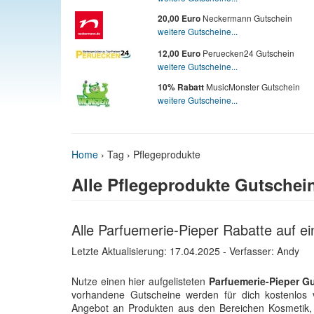
Neckermann Gutschein
20,00 Euro
weitere Gutscheine...
Peruecken24 Gutschein
12,00 Euro
weitere Gutscheine...
MusicMonster Gutschein
10% Rabatt
weitere Gutscheine...
Home
›
Tag › Pflegeprodukte
Alle Pflegeprodukte Gutschei
Alle Parfuemerie-Pieper Rabatte auf ei
Letzte Aktualisierung:
17.04.2025
- Verfasser: Andy
Nutze einen hier aufgelisteten
Parfuemerie-Pieper G
vorhandene Gutscheine werden für dich kostenlos v
Angebot an Produkten aus den Bereichen Kosmetik, 