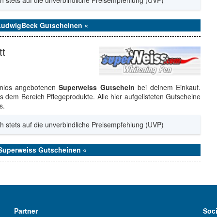
h stets auf die unverbindliche Preisempfehlung (UVP)
 LudwigBeck Gutscheinen «
tt
enlos angebotenen
Superweiss Gutschein
bei deinem Einkauf.
 dem Bereich Pflegeprodukte. Alle hier aufgelisteten Gutscheine
s.
h stets auf die unverbindliche Preisempfehlung (UVP)
 Superweiss Gutscheinen «
Partner
Soc