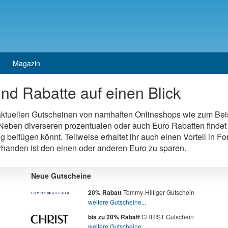
Magazin
nd Rabatte auf einen Blick
 aktuellen Gutscheinen von namhaften Onlineshops wie zum Bei
eben diverseren prozentualen oder auch Euro Rabatten findet 
ng beifügen könnt. Teilweise erhaltet ihr auch einen Vorteil in 
orhanden ist den einen oder anderen Euro zu sparen.
Neue Gutscheine
Tommy-Hilfiger Gutschein
20% Rabatt
weitere Gutscheine...
CHRIST Gutschein
bis zu 20% Rabatt
weitere Gutscheine...