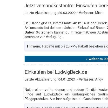
Jetzt versandkostenfrei Einkaufen bei
Letzte Aktualisierung:
29.03.2022
- Verfasser: Michi
Bei Babor gibt es interessante Artikel aus den Bere
Aktionscode bei deinem nächsten Einkauf auf Babor.
Babor Gutschein
kannst du in regelmäßigen Abständ
kostenlos zur Verfügung.
Hinweis:
Rabatte mit bis zu xy% Rabatt beziehen sic
» weiter zu 
Einkaufen bei LudwigBeck.de
Letzte Aktualisierung:
04.01.2021
- Verfasser: Andy
Nutze einen vorhandenen und zudem für dich kost
Finde auf LudwigBeck ein umfangreiches Sorti
Pflegeprodukte. Alle hier aufgelisteten Gutscheine ste