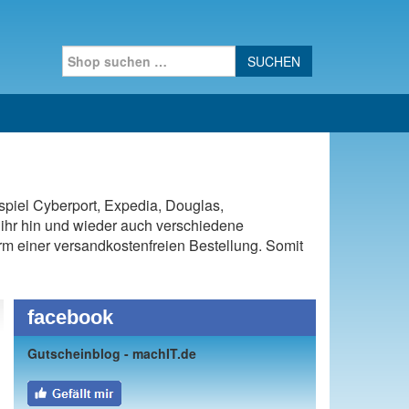
Search for:
spiel Cyberport, Expedia, Douglas,
ihr hin und wieder auch verschiedene
Form einer versandkostenfreien Bestellung. Somit
facebook
Gutscheinblog - machIT.de