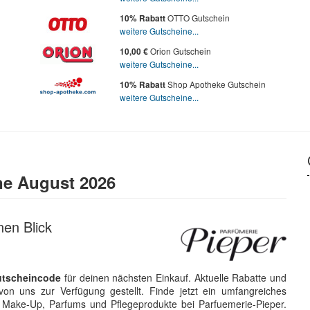
OTTO Gutschein
10% Rabatt
weitere Gutscheine...
Orion Gutschein
10,00 €
weitere Gutscheine...
Shop Apotheke Gutschein
10% Rabatt
weitere Gutscheine...
ne August 2026
nen Blick
utscheincode
für deinen nächsten Einkauf. Aktuelle Rabatte und
on uns zur Verfügung gestellt. Finde jetzt ein umfangreiches
Make-Up, Parfums und Pflegeprodukte bei Parfuemerie-Pieper.