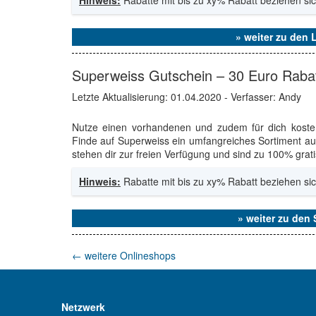
Hinweis:
Rabatte mit bis zu xy% Rabatt beziehen sic
» weiter zu den
Superweiss Gutschein – 30 Euro Raba
Letzte Aktualisierung:
01.04.2020
- Verfasser: Andy
Nutze einen vorhandenen und zudem für dich kost
Finde auf Superweiss ein umfangreiches Sortiment aus
stehen dir zur freien Verfügung und sind zu 100% grati
Hinweis:
Rabatte mit bis zu xy% Rabatt beziehen sic
» weiter zu den
←
weitere Onlineshops
Netzwerk