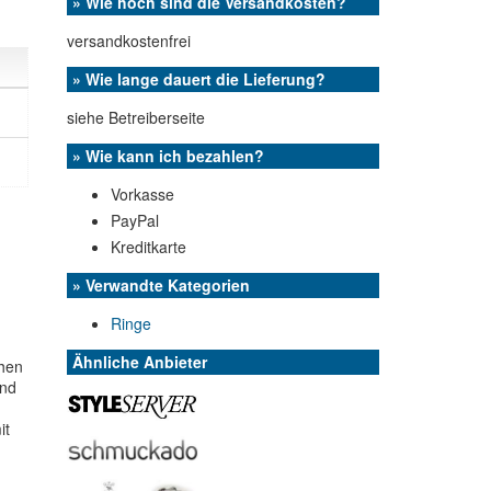
» Wie hoch sind die Versandkosten?
versandkostenfrei
» Wie lange dauert die Lieferung?
siehe Betreiberseite
» Wie kann ich bezahlen?
Vorkasse
PayPal
Kreditkarte
» Verwandte Kategorien
Ringe
Ähnliche Anbieter
chen
und
it