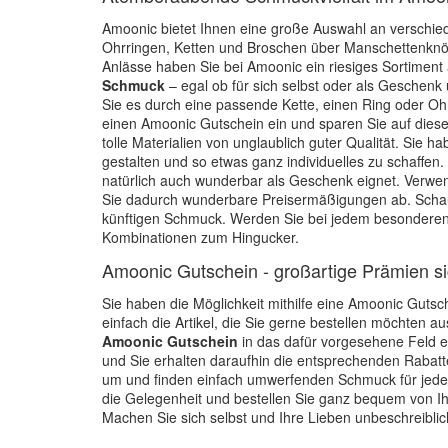
Amoonic bietet Ihnen eine große Auswahl an verschie
Ohrringen, Ketten und Broschen über Manschettenknö
Anlässe haben Sie bei Amoonic ein riesiges Sortiment
Schmuck
– egal ob für sich selbst oder als Geschenk 
Sie es durch eine passende Kette, einen Ring oder Oh
einen Amoonic Gutschein ein und sparen Sie auf diese
tolle Materialien von unglaublich guter Qualität. Sie 
gestalten und so etwas ganz individuelles zu schaffen
natürlich auch wunderbar als Geschenk eignet. Verwe
Sie dadurch wunderbare Preisermäßigungen ab. Schau
künftigen Schmuck. Werden Sie bei jedem besonderen
Kombinationen zum Hingucker.
Amoonic Gutschein - großartige Prämien s
Sie haben die Möglichkeit mithilfe eine Amoonic Guts
einfach die Artikel, die Sie gerne bestellen möchten 
Amoonic Gutschein
in das dafür vorgesehene Feld ei
und Sie erhalten daraufhin die entsprechenden Rabatt
um und finden einfach umwerfenden Schmuck für jeden
die Gelegenheit und bestellen Sie ganz bequem von 
Machen Sie sich selbst und Ihre Lieben unbeschreiblich 