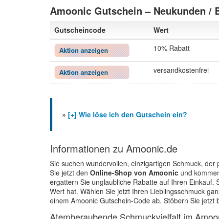
Amoonic Gutschein – Neukunden / 
Gutscheincode
Wert
10% Rabatt
Aktion anzeigen
versandkostenfrei
Aktion anzeigen
»
[+] Wie löse ich den Gutschein ein?
Informationen zu Amoonic.de
Sie suchen wundervollen, einzigartigen Schmuck, der
Sie jetzt den
Online-Shop von Amoonic
und kommen S
ergattern Sie unglaubliche Rabatte auf Ihren Einkauf
Wert hat. Wählen Sie jetzt Ihren Lieblingsschmuck g
einem Amoonic Gutschein-Code ab. Stöbern Sie jetzt b
Atemberaubende Schmuckvielfalt im Amo