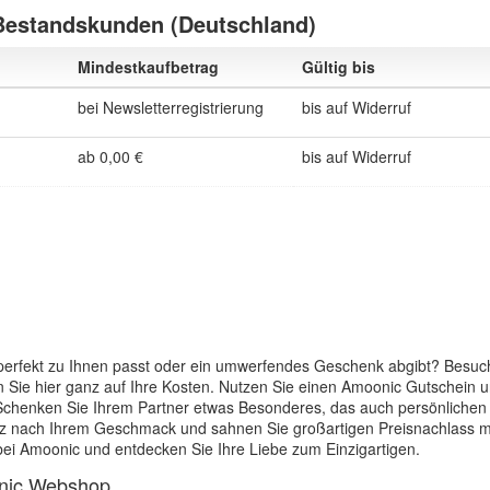
Bestandskunden (Deutschland)
Mindestkaufbetrag
Gültig bis
bei Newsletterregistrierung
bis auf Widerruf
ab 0,00 €
bis auf Widerruf
 perfekt zu Ihnen passt oder ein umwerfendes Geschenk abgibt? Besu
ie hier ganz auf Ihre Kosten. Nutzen Sie einen Amoonic Gutschein 
. Schenken Sie Ihrem Partner etwas Besonderes, das auch persönlichen
anz nach Ihrem Geschmack und sahnen Sie großartigen Preisnachlass m
ei Amoonic und entdecken Sie Ihre Liebe zum Einzigartigen.
onic Webshop