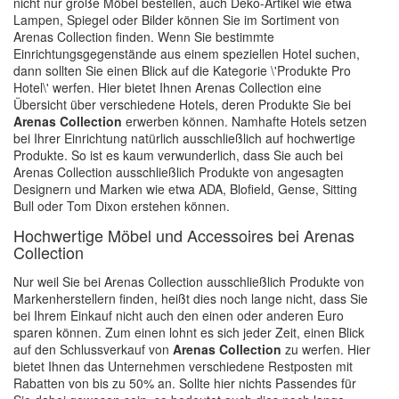
nicht nur große Möbel bestellen, auch Deko-Artikel wie etwa
Lampen, Spiegel oder Bilder können Sie im Sortiment von
Arenas Collection finden. Wenn Sie bestimmte
Einrichtungsgegenstände aus einem speziellen Hotel suchen,
dann sollten Sie einen Blick auf die Kategorie \'Produkte Pro
Hotel\' werfen. Hier bietet Ihnen Arenas Collection eine
Übersicht über verschiedene Hotels, deren Produkte Sie bei
Arenas Collection
erwerben können. Namhafte Hotels setzen
bei Ihrer Einrichtung natürlich ausschließlich auf hochwertige
Produkte. So ist es kaum verwunderlich, dass Sie auch bei
Arenas Collection ausschließlich Produkte von angesagten
Designern und Marken wie etwa ADA, Blofield, Gense, Sitting
Bull oder Tom Dixon erstehen können.
Hochwertige Möbel und Accessoires bei Arenas
Collection
Nur weil Sie bei Arenas Collection ausschließlich Produkte von
Markenherstellern finden, heißt dies noch lange nicht, dass Sie
bei Ihrem Einkauf nicht auch den einen oder anderen Euro
sparen können. Zum einen lohnt es sich jeder Zeit, einen Blick
auf den Schlussverkauf von
Arenas Collection
zu werfen. Hier
bietet Ihnen das Unternehmen verschiedene Restposten mit
Rabatten von bis zu 50% an. Sollte hier nichts Passendes für