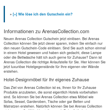
»
[+] Wie löse ich den Gutschein ein?
Informationen zu ArenasCollection.com
Neuen Arenas Collection Gutschein jetzt einlösen. Bei Arenas
Collection können Sie jetzt clever sparen, indem Sie einfach nur
den neuen Gutschein-Code einlösen. Sind Sie auch schon einmal
in einem Hotel gewesen und haben sich gedacht, diese Lampe
oder die Bettwäsche hätt ich auch gerne für Zuhause? Dann ist
Arenas Collection die richtige Anlaufstelle für Sie. Hier können Sie
jetzt luxuriöse Hotelgegenstände für Ihre eigenen vier Wände
erstehen.
Hotel-Designmöbel für Ihr eigenes Zuhause
Das Ziel von Arenas Collection ist es, Ihnen für Ihr Zuhause
Produkte anzubieten, die sonst eigentlich Hotels vorbehalten
sind. So können Sie bei Arenas Collection etwa Möbel wie
Sofas, Sessel, Garderoben, Tische oder gar Betten und
Matratzen erstehen. Natürlich können Sie bei Arenas Collection