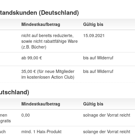
tandskunden (Deutschland)
Mindestkaufbetrag
Gültig bis
nicht auf bereits reduzierte,
15.09.2021
sowie nicht rabattfähige Ware
(z.B. Bücher)
ab 99,00 €
bis auf Widerruf
35,00 € (für neue Mitglieder
bis auf Widerruf
im kostenlosen Action Club)
utschland)
Mindestkaufbetrag
Gültig bis
inen
0,00
solnage der Vorrat reicht
gratis
tuch
mind. 1 Haix-Produkt
solange der Vorrat reicht