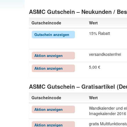
ASMC Gutschein – Neukunden / Bes
Gutscheincode
Wert
15% Rabatt
Gutschein anzeigen
versandkostenfrei
Aktion anzeigen
5,00 €
Aktion anzeigen
ASMC Gutschein – Gratisartikel (De
Gutscheincode
Wert
Wandkalender und e
Aktion anzeigen
Imagekalender 2016 
gratis Multifunktions
Aktion anzeigen