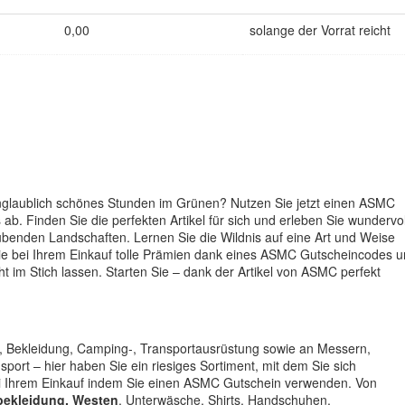
0,00
solange der Vorrat reicht
unglaublich schönes Stunden im Grünen? Nutzen Sie jetzt einen ASMC
. Finden Sie die perfekten Artikel für sich und erleben Sie wundervol
enden Landschaften. Lernen Sie die Wildnis auf eine Art und Weise
 Sie bei Ihrem Einkauf tolle Prämien dank eines ASMC Gutscheincodes 
cht im Stich lassen. Starten Sie – dank der Artikel von ASMC perfekt
, Bekleidung, Camping-, Transportausrüstung sowie an Messern,
ort – hier haben Sie ein riesiges Sortiment, mit dem Sie sich
i Ihrem Einkauf indem Sie einen ASMC Gutschein verwenden. Von
bekleidung, Westen
, Unterwäsche, Shirts, Handschuhen,