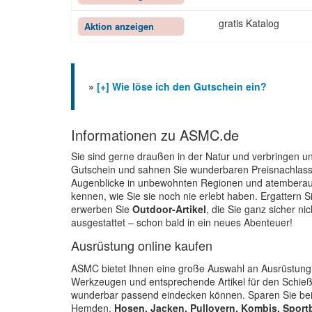
gratis Katalog
Aktion anzeigen
»
[+] Wie löse ich den Gutschein ein?
Informationen zu ASMC.de
Sie sind gerne draußen in der Natur und verbringen 
Gutschein und sahnen Sie wunderbaren Preisnachlass ab
Augenblicke in unbewohnten Regionen und atemberaub
kennen, wie Sie sie noch nie erlebt haben. Ergattern
erwerben Sie
Outdoor-Artikel
, die Sie ganz sicher ni
ausgestattet – schon bald in ein neues Abenteuer!
Ausrüstung online kaufen
ASMC bietet Ihnen eine große Auswahl an Ausrüstung
Werkzeugen und entsprechende Artikel für den Schießsp
wunderbar passend eindecken können. Sparen Sie be
Hemden,
Hosen, Jacken, Pullovern, Kombis, Sport