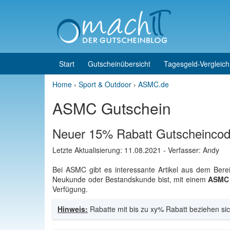
Skip to content
Skip to main menu
Start
Gutscheinübersicht
Tagesgeld-Vergleich
Home
›
Sport & Outdoor
›
ASMC.de
ASMC Gutschein
Neuer 15% Rabatt Gutscheincod
Letzte Aktualisierung:
11.08.2021
- Verfasser: Andy
Bei ASMC gibt es interessante Artikel aus dem Bere
Neukunde oder Bestandskunde bist, mit einem
ASMC 
Verfügung.
Hinweis:
Rabatte mit bis zu xy% Rabatt beziehen sic