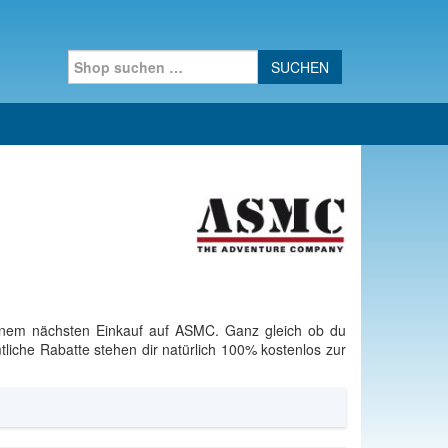
Search for:
deinem nächsten Einkauf auf ASMC. Ganz gleich ob du
iche Rabatte stehen dir natürlich 100% kostenlos zur