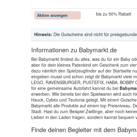
bis zu 50% Rabatt
Aktion anzeigen
Hinweis:
Die Gutscheine sind nicht für preisgebunde
Informationen zu Babymarkt.de
Bei Babymarkt findest du alles, was du für ein Baby o
aber für dein kleines Patenkind ein Geschenk zum vie
dazu nämlich den Spielzeugfinder auf der Startseite n
eingeben musst und schon zeigt dir Babymarkt viele m
LEGO, RAVENSBURGER, PUSTEFIX, HABA, BOBBY Car u
für eine gemeinsame Autofahrt kannst du bei
Babymar
erwerben. Wie bereits bei den Spielwaren wird auch h
Hauck, Cybex und Teutonia gelegt. Mit einem Gutsche
Babymarkt alle Produkte auf einem top Preisniveau. Des
Stadt. Hast du zum Beispiel Zwillinge, aber noch kein
Lieben in den Laden tragen, sondern kannst bequem v
Finde deinen Begleiter mit dem Babym