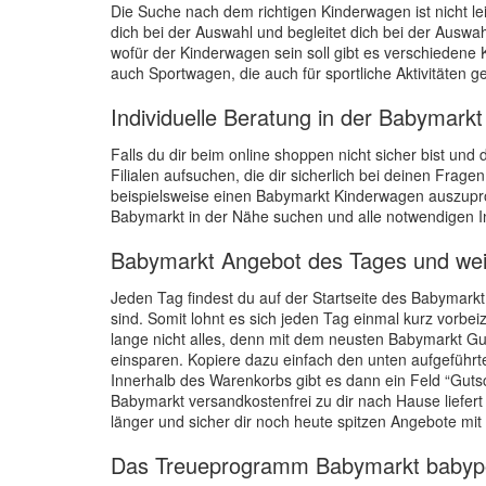
Die Suche nach dem richtigen Kinderwagen ist nicht l
dich bei der Auswahl und begleitet dich bei der Auswa
wofür der Kinderwagen sein soll gibt es verschiedene
auch Sportwagen, die auch für sportliche Aktivitäten ge
Individuelle Beratung in der Babymarkt 
Falls du dir beim online shoppen nicht sicher bist un
Filialen aufsuchen, die dir sicherlich bei deinen Frage
beispielsweise einen Babymarkt Kinderwagen auszupr
Babymarkt in der Nähe suchen und alle notwendigen I
Babymarkt Angebot des Tages und wei
Jeden Tag findest du auf der Startseite des Babymarkt 
sind. Somit lohnt es sich jeden Tag einmal kurz vorbe
lange nicht alles, denn mit dem neusten Babymarkt G
einsparen. Kopiere dazu einfach den unten aufgeführ
Innerhalb des Warenkorbs gibt es dann ein Feld “Gutsch
Babymarkt versandkostenfrei zu dir nach Hause liefer
länger und sicher dir noch heute spitzen Angebote m
Das Treueprogramm Babymarkt babyp