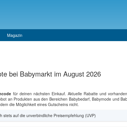
Magazin
te bei Babymarkt im August 2026
ncode
für deinen nächsten Einkauf. Aktuelle Rabatte und vorhanden
Angebot an Produkten aus den Bereichen Babybedarf, Babymode und Bab
dem die Möglichkeit eines Gutscheins nicht.
h stets auf die unverbindliche Preisempfehlung (UVP)