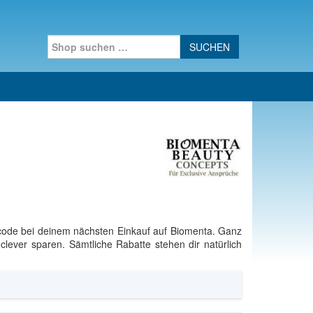
Search for:
scode bei deinem nächsten Einkauf auf Biomenta. Ganz
lever sparen. Sämtliche Rabatte stehen dir natürlich