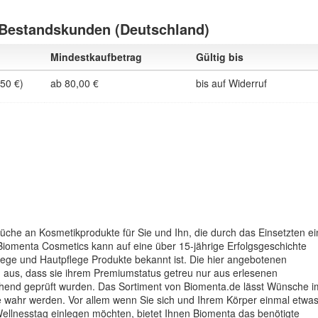
 Bestandskunden (Deutschland)
Mindestkaufbetrag
Gültig bis
,50 €)
ab 80,00 €
bis auf Widerruf
üche an Kosmetikprodukte für Sie und Ihn, die durch das Einsetzten e
iomenta Cosmetics kann auf eine über 15-jährige Erfolgsgeschichte
lege und Hautpflege Produkte bekannt ist. Die hier angebotenen
 aus, dass sie ihrem Premiumstatus getreu nur aus erlesenen
ngehend geprüft wurden. Das Sortiment von Biomenta.de lässt Wünsche i
 wahr werden. Vor allem wenn Sie sich und Ihrem Körper einmal etwa
ellnesstag einlegen möchten, bietet Ihnen Biomenta das benötigte