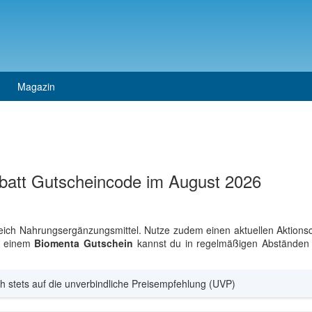
Magazin
batt Gutscheincode im August 2026
ereich Nahrungsergänzungsmittel. Nutze zudem einen aktuellen Aktion
t einem
Biomenta Gutschein
kannst du in regelmäßigen Abständen c
h stets auf die unverbindliche Preisempfehlung (UVP)