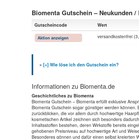
Biomenta Gutschein – Neukunden /
Gutscheincode
Wert
versandkostenfrei (3
Aktion anzeigen
»
[+] Wie löse ich den Gutschein ein?
Informationen zu Biomenta.de
Geschichtliches zu Biomenta
Biomenta Gutschein – Biomenta erfüllt exklusive Anspr
Biomenta Gutschein sogar günstiger werden können. B
zurückblicken, die vor allem durch hochwertige Haarpf
kosmetischen Artikel zeichnen sich besonders dadurch
Inhaltsstoffen bestehen, deren Wirkstoffe bereits ei
gehobenen Preisniveau auf hochwertige Art und Weise
Besonderes gönnen und dafür einen selbst kreierten W