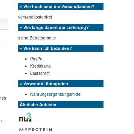
» Wie hoch sind die Versandkosten?
versandkostenfrei
» Wie lange dauert die Lieferung?
siehe Betreiberseite
» Wie kann ich bezahlen?
PayPal
Kreditkarte
Lastschrift
» Verwandte Kategorien
Nahrungsergänzungsmittel
ines
Ähnliche Anbieter
m
s