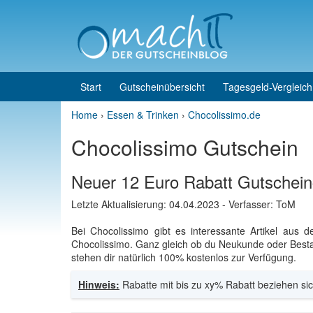
Skip to content
Skip to main menu
Start
Gutscheinübersicht
Tagesgeld-Vergleich
Home
›
Essen & Trinken
›
Chocolissimo.de
Chocolissimo Gutschein
Neuer 12 Euro Rabatt Gutschei
Letzte Aktualisierung:
04.04.2023
- Verfasser: ToM
Bei Chocolissimo gibt es interessante Artikel aus
Chocolissimo. Ganz gleich ob du Neukunde oder Best
stehen dir natürlich 100% kostenlos zur Verfügung.
Hinweis:
Rabatte mit bis zu xy% Rabatt beziehen sic