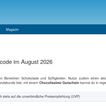
Magazin
ncode im August 2026
 den Bereichen Schokolade und Süßigkeiten. Nutze zudem einen akt
andskunde bist, mit einem
Chocolissimo Gutschein
kannst du in reg
h stets auf die unverbindliche Preisempfehlung (UVP)