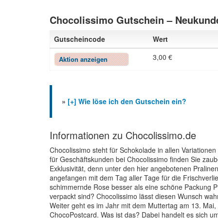
Chocolissimo Gutschein – Neukunde
Gutscheincode
Wert
3,00 €
Aktion anzeigen
»
[+] Wie löse ich den Gutschein ein?
Informationen zu Chocolissimo.de
Chocolissimo steht für Schokolade in allen Variation
für Geschäftskunden bei Chocolissimo finden Sie zaube
Exklusivität, denn unter den hier angebotenen Pralinen
angefangen mit dem Tag aller Tage für die Frischverl
schimmernde Rose besser als eine schöne Packung Pra
verpackt sind? Chocolissimo lässt diesen Wunsch wah
Weiter geht es im Jahr mit dem Muttertag am 13. Mai, 
ChocoPostcard. Was ist das? Dabei handelt es sich um