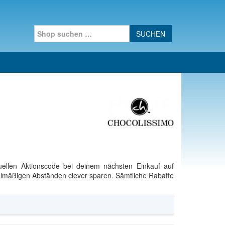
Search for:
uellen Aktionscode bei deinem nächsten Einkauf auf
elmäßigen Abständen clever sparen. Sämtliche Rabatte