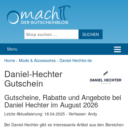
Skip to content
Skip to main menu
Search for:
Menu
Home
›
Mode & Accessoires
›
Daniel-Hechter.de
Daniel-Hechter
Gutschein
Gutscheine, Rabatte und Angebote bei
Daniel Hechter im August 2026
Letzte Aktualisierung:
18.04.2025
- Verfasser: Andy
Bei Daniel-Hechter gibt es interessante Artikel aus den Bereichen