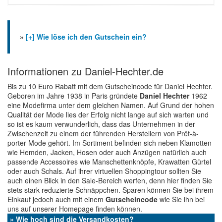
»
[+] Wie löse ich den Gutschein ein?
Informationen zu Daniel-Hechter.de
Bis zu 10 Euro Rabatt mit dem Gutscheincode für Daniel Hechter.
Geboren im Jahre 1938 in Paris gründete
Daniel Hechter
1962
eine Modefirma unter dem gleichen Namen. Auf Grund der hohen
Qualität der Mode lies der Erfolg nicht lange auf sich warten und
so ist es kaum verwunderlich, dass das Unternehmen in der
Zwischenzeit zu einem der führenden Herstellern von Prêt-à-
porter Mode gehört. Im Sortiment befinden sich neben Klamotten
wie Hemden, Jacken, Hosen oder auch Anzügen natürlich auch
passende Accessoires wie Manschettenknöpfe, Krawatten Gürtel
oder auch Schals. Auf ihrer virtuellen Shoppingtour sollten Sie
auch einen Blick in den Sale-Bereich werfen, denn hier finden Sie
stets stark reduzierte Schnäppchen. Sparen können Sie bei ihrem
Einkauf jedoch auch mit einem
Gutscheincode
wie Sie ihn bei
uns auf unserer Homepage finden können.
» Wie hoch sind die Versandkosten?