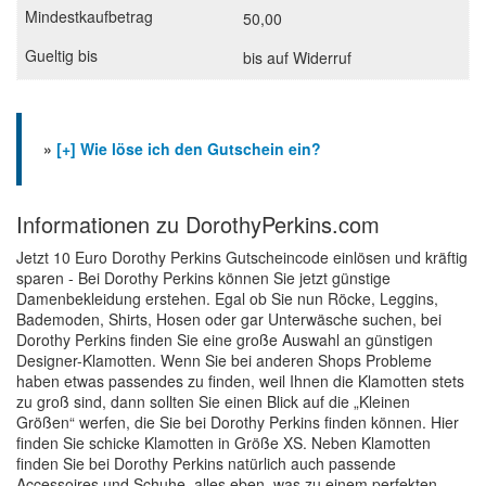
50,00
bis auf Widerruf
»
[+] Wie löse ich den Gutschein ein?
Informationen zu DorothyPerkins.com
Jetzt 10 Euro Dorothy Perkins Gutscheincode einlösen und kräftig
sparen - Bei Dorothy Perkins können Sie jetzt günstige
Damenbekleidung erstehen. Egal ob Sie nun Röcke, Leggins,
Bademoden, Shirts, Hosen oder gar Unterwäsche suchen, bei
Dorothy Perkins finden Sie eine große Auswahl an günstigen
Designer-Klamotten. Wenn Sie bei anderen Shops Probleme
haben etwas passendes zu finden, weil Ihnen die Klamotten stets
zu groß sind, dann sollten Sie einen Blick auf die „Kleinen
Größen“ werfen, die Sie bei Dorothy Perkins finden können. Hier
finden Sie schicke Klamotten in Größe XS. Neben Klamotten
finden Sie bei Dorothy Perkins natürlich auch passende
Accessoires und Schuhe, alles eben, was zu einem perfekten