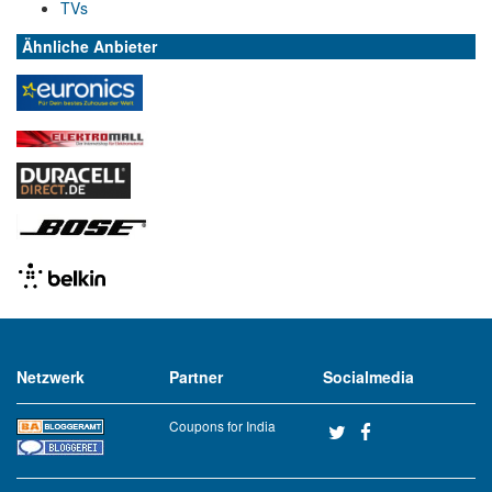
TVs
Ähnliche Anbieter
Netzwerk
Partner
Socialmedia
Coupons for India