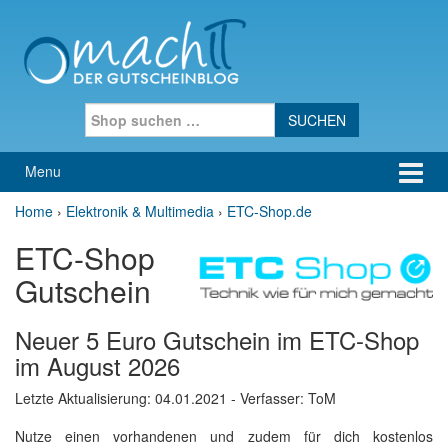
Skip to content
Skip to main menu
Search for:
Menu
Home
›
Elektronik & Multimedia
›
ETC-Shop.de
ETC-Shop
Gutschein
Neuer 5 Euro Gutschein im ETC-Shop
im August 2026
Letzte Aktualisierung:
04.01.2021
- Verfasser: ToM
Nutze einen vorhandenen und zudem für dich kostenlos