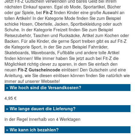
Jetzt Fit-Z Gutschein verwenden und bares Geld bei Ihrem
nächsten Einkauf sparen. Egal ob Mode, Sportartikel, Bücher
oder gar Spiele, bei
Fit-Z
finden Kinder eine große Auswahl an
tollen Artikeln! In der Kategorie Mode finden Sie zum Beispiel
schicke Hosen, Oberteile, Jacken, Sportbekleidung oder auch
Schuhe. In der Kategorie Freizeit finden Sie zum Beispiel
Reisezubehör, Taschen und Rucksäcke, Artikel zum Kochen oder
Backen. Für alle Kinder, die gerne Sport treiben gibt es auf Fit-Z
die Kategorie Sport, in der Sie zum Beispiel Fahrräder,
Skateboards, Waveboards, Fußbälle und andere tolle Artikel
finden können! Wie immer haben Sie jetzt auch bei Fit-Z die
Möglichkeit richtig clever zu sparen, in dem Sie einfach den
neuen
Fit-Z Gutscheincode
einlösen! Den Gutschein und eine
Anleitung, wie Sie diesen einlösen können finden Sie natürlich wie
immer auf unserer Webseite!
» Wie hoch sind die Versandkosten?
4,95 €
» Wie lange dauert die Lieferung?
in der Regel innerhalb von 4 Werktagen
» Wie kann ich bezahlen?