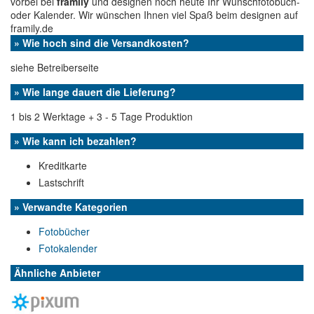
vorbei bei
framily
und designen noch heute Ihr Wunschfotobuch-
oder Kalender. Wir wünschen Ihnen viel Spaß beim designen auf
framily.de
» Wie hoch sind die Versandkosten?
siehe Betreiberseite
» Wie lange dauert die Lieferung?
1 bis 2 Werktage + 3 - 5 Tage Produktion
» Wie kann ich bezahlen?
Kreditkarte
Lastschrift
» Verwandte Kategorien
Fotobücher
Fotokalender
Ähnliche Anbieter