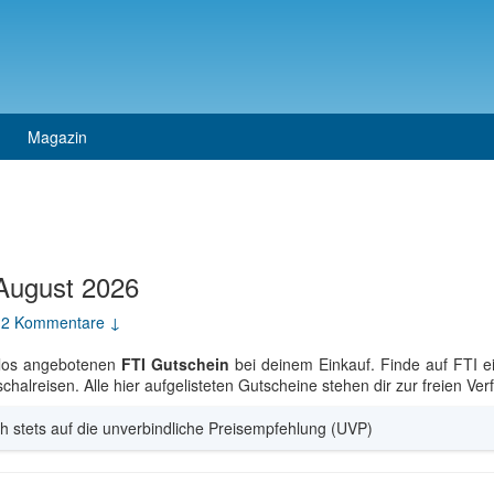
Magazin
August 2026
2 Kommentare ↓
nlos angebotenen
FTI Gutschein
bei deinem Einkauf. Finde auf FTI e
halreisen. Alle hier aufgelisteten Gutscheine stehen dir zur freien Ve
h stets auf die unverbindliche Preisempfehlung (UVP)