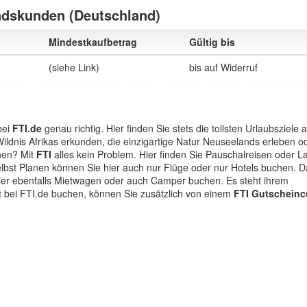
ndskunden (Deutschland)
Mindestkaufbetrag
Gültig bis
(siehe Link)
bis auf Widerruf
bei
FTI.de
genau richtig. Hier finden Sie stets die tollsten Urlaubsziele a
ildnis Afrikas erkunden, die einzigartige Natur Neuseelands erleben o
hen? Mit
FTI
alles kein Problem. Hier finden Sie Pauschalreisen oder La
selbst Planen können Sie hier auch nur Flüge oder nur Hotels buchen. D
hier ebenfalls Mietwagen oder auch Camper buchen. Es steht ihrem
t bei FTI.de buchen, können Sie zusätzlich von einem
FTI Gutschein