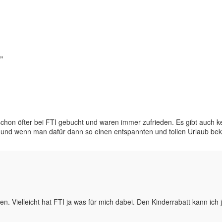
”
schon öfter bei FTI gebucht und waren immer zufrieden. Es gibt auch k
und wenn man dafür dann so einen entspannten und tollen Urlaub beko
. Vielleicht hat FTI ja was für mich dabei. Den Kinderrabatt kann ich