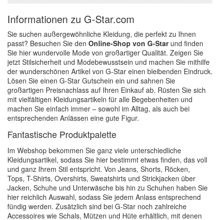
Informationen zu G-Star.com
Sie suchen außergewöhnliche Kleidung, die perfekt zu Ihnen
passt? Besuchen Sie den
Online-Shop von G-Star
und finden
Sie hier wundervolle Mode von großartiger Qualität. Zeigen Sie
jetzt Stilsicherheit und Modebewusstsein und machen Sie mithilfe
der wunderschönen Artikel von G-Star einen bleibenden Eindruck.
Lösen Sie einen G-Star Gutschein ein und sahnen Sie
großartigen Preisnachlass auf Ihren Einkauf ab. Rüsten Sie sich
mit vielfältigen Kleidungsartikeln für alle Begebenheiten und
machen Sie einfach immer – sowohl im Alltag, als auch bei
entsprechenden Anlässen eine gute Figur.
Fantastische Produktpalette
Im Webshop bekommen Sie ganz viele unterschiedliche
Kleidungsartikel, sodass Sie hier bestimmt etwas finden, das voll
und ganz Ihrem Stil entspricht. Von Jeans, Shorts, Röcken,
Tops, T-Shirts, Overshirts, Sweatshirts und Strickjacken über
Jacken, Schuhe und Unterwäsche bis hin zu Schuhen haben Sie
hier reichlich Auswahl, sodass Sie jedem Anlass entsprechend
fündig werden. Zusätzlich sind bei G-Star noch zahlreiche
Accessoires wie Schals, Mützen und Hüte erhältlich, mit denen