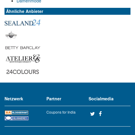
Damenmode
Ähnliche Anbieter
Netzwerk
Partner
Socialmedia
Coupons for India