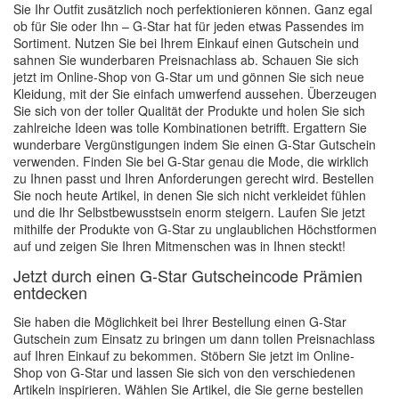
Sie Ihr Outfit zusätzlich noch perfektionieren können. Ganz egal
ob für Sie oder Ihn – G-Star hat für jeden etwas Passendes im
Sortiment. Nutzen Sie bei Ihrem Einkauf einen Gutschein und
sahnen Sie wunderbaren Preisnachlass ab. Schauen Sie sich
jetzt im Online-Shop von G-Star um und gönnen Sie sich neue
Kleidung, mit der Sie einfach umwerfend aussehen. Überzeugen
Sie sich von der toller Qualität der Produkte und holen Sie sich
zahlreiche Ideen was tolle Kombinationen betrifft. Ergattern Sie
wunderbare Vergünstigungen indem Sie einen G-Star Gutschein
verwenden. Finden Sie bei G-Star genau die Mode, die wirklich
zu Ihnen passt und Ihren Anforderungen gerecht wird. Bestellen
Sie noch heute Artikel, in denen Sie sich nicht verkleidet fühlen
und die Ihr Selbstbewusstsein enorm steigern. Laufen Sie jetzt
mithilfe der Produkte von G-Star zu unglaublichen Höchstformen
auf und zeigen Sie Ihren Mitmenschen was in Ihnen steckt!
Jetzt durch einen G-Star Gutscheincode Prämien
entdecken
Sie haben die Möglichkeit bei Ihrer Bestellung einen G-Star
Gutschein zum Einsatz zu bringen um dann tollen Preisnachlass
auf Ihren Einkauf zu bekommen. Stöbern Sie jetzt im Online-
Shop von G-Star und lassen Sie sich von den verschiedenen
Artikeln inspirieren. Wählen Sie Artikel, die Sie gerne bestellen