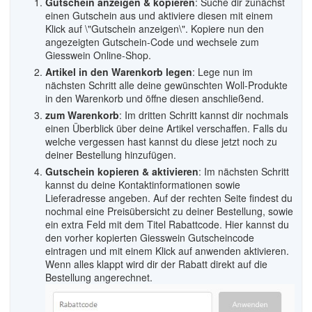
Gutschein anzeigen & kopieren
: Suche dir zunächst
einen Gutschein aus und aktiviere diesen mit einem
Klick auf \"Gutschein anzeigen\". Kopiere nun den
angezeigten Gutschein-Code und wechsele zum
Giesswein Online-Shop.
Artikel in den Warenkorb legen
: Lege nun im
nächsten Schritt alle deine gewünschten Woll-Produkte
in den Warenkorb und öffne diesen anschließend.
zum Warenkorb
: Im dritten Schritt kannst dir nochmals
einen Überblick über deine Artikel verschaffen. Falls du
welche vergessen hast kannst du diese jetzt noch zu
deiner Bestellung hinzufügen.
Gutschein kopieren & aktivieren
: Im nächsten Schritt
kannst du deine Kontaktinformationen sowie
Lieferadresse angeben. Auf der rechten Seite findest du
nochmal eine Preisübersicht zu deiner Bestellung, sowie
ein extra Feld mit dem Titel Rabattcode. Hier kannst du
den vorher kopierten Giesswein Gutscheincode
eintragen und mit einem Klick auf anwenden aktivieren.
Wenn alles klappt wird dir der Rabatt direkt auf die
Bestellung angerechnet.