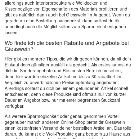
allerdings auch Interiorprodukte wie Wolldecken und
Kissenbezüge von Eigenschaften des Materials profitieren und
gibt es natürlich dann auch bei Giesswein im Angebot. Wenn du
gerade an eine Bestellung nachdenkst, dann solltest du dir
unbedingt auch die Möglichkeiten zum Sparen nicht entgehen
lassen.
Wo finde ich die besten Rabatte und Angebote bei
Giesswein?
Hier gibt es mehrere Tipps, die wir dir geben können, damit dein
Einkauf doch günstiger ausfällt als gedacht. Als erstes kannst du
dich im Sonderangebote und Restposten Bereich umsehen,
denn hier werden einzelne Artikel um bis zu 30 rabattiert im
Vergleich zu unverbindlichen Preisempfehlung angeboten.
Allerdings solltest du dich bei einem gefundenen Artikel schnell
entscheiden, denn diese Produkte sind oftmals nur von kurzer
Dauer im Angebot bzw. nur mit einer begrenzten Stückzahl
verfügbar.
Als weitere Sparmöglichkeit oder genau genommen Vorteil
gegenüber manch anderem Online-Shop bietet dir Giesswein
einen kostenfreien Versand deiner bestellten Artikel an. Das tolle
daran, du kannst die Woll-Produkte ganz bequem zu Hause aus