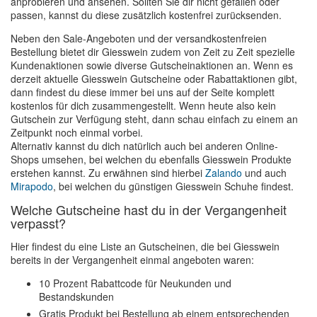
anprobieren und ansehen. Sollten Sie dir nicht gefallen oder
passen, kannst du diese zusätzlich kostenfrei zurücksenden.
Neben den Sale-Angeboten und der versandkostenfreien
Bestellung bietet dir Giesswein zudem von Zeit zu Zeit spezielle
Kundenaktionen sowie diverse Gutscheinaktionen an. Wenn es
derzeit aktuelle Giesswein Gutscheine oder Rabattaktionen gibt,
dann findest du diese immer bei uns auf der Seite komplett
kostenlos für dich zusammengestellt. Wenn heute also kein
Gutschein zur Verfügung steht, dann schau einfach zu einem an
Zeitpunkt noch einmal vorbei.
Alternativ kannst du dich natürlich auch bei anderen Online-
Shops umsehen, bei welchen du ebenfalls Giesswein Produkte
erstehen kannst. Zu erwähnen sind hierbei
Zalando
und auch
Mirapodo
, bei welchen du günstigen Giesswein Schuhe findest.
Welche Gutscheine hast du in der Vergangenheit
verpasst?
Hier findest du eine Liste an Gutscheinen, die bei Giesswein
bereits in der Vergangenheit einmal angeboten waren:
10 Prozent Rabattcode für Neukunden und
Bestandskunden
Gratis Produkt bei Bestellung ab einem entsprechenden