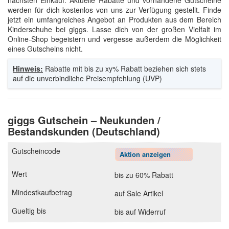
nächsten Einkauf. Aktuelle Rabatte und vorhandene Gutscheine
werden für dich kostenlos von uns zur Verfügung gestellt. Finde
jetzt ein umfangreiches Angebot an Produkten aus dem Bereich
Kinderschuhe bei giggs. Lasse dich von der großen Vielfalt im
Online-Shop begeistern und vergesse außerdem die Möglichkeit
eines Gutscheins nicht.
Hinweis:
Rabatte mit bis zu xy% Rabatt beziehen sich stets
auf die unverbindliche Preisempfehlung (UVP)
giggs Gutschein – Neukunden /
Bestandskunden (Deutschland)
Aktion anzeigen
bis zu 60% Rabatt
auf Sale Artikel
bis auf Widerruf