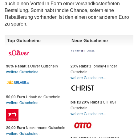
auch einen Vorteil in Form einer versandkostenfreien
Bestellung. Somit habt ihr die Chance, sofern eine
Rabattierung vorhanden ist den einen oder anderen Euro
zu sparen.
Top Gutscheine
Neue Gutscheine
s.Oliver Gutschein
Tommy-Hilfiger
30% Rabatt
20% Rabatt
weitere Gutscheine...
Gutschein
weitere Gutscheine...
Urlaub.de Gutschein
50,00 Euro
CHRIST
bis zu 20% Rabatt
weitere Gutscheine...
Gutschein
weitere Gutscheine...
Neckermann Gutschein
20,00 Euro
weitere Gutscheine...
OTTO Gutschein