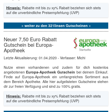
Hinweis:
Rabatte mit bis zu xy% Rabatt beziehen sich stets
auf die unverbindliche Preisempfehlung (UVP)
» weiter zu den 321linsen Gutscheinen «
Neuer 7,50 Euro Rabatt
Gutschein bei Europa-
Apotheek
Letzte Aktualisierung:
01.04.2020
- Verfasser: Michi
Nutze einen vorhandenen und zudem für dich kostenlos
angebotenen
Europa-Apotheek Gutschein
bei deinem Einkauf.
Finde auf Europa-Apotheek ein umfangreiches Sortiment aus
dem Bereich Apotheke. Alle hier aufgelisteten Gutscheine stehen
dir zur freien Verfügung und sind zu 100% gratis.
Hinweis:
Rabatte mit bis zu xy% Rabatt beziehen sich stets
auf die unverbindliche Preisempfehlung (UVP)