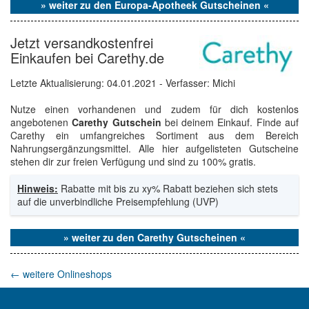
» weiter zu den Europa-Apotheek Gutscheinen «
Jetzt versandkostenfrei
Einkaufen bei Carethy.de
Letzte Aktualisierung:
04.01.2021
- Verfasser: Michi
Nutze einen vorhandenen und zudem für dich kostenlos
angebotenen
Carethy Gutschein
bei deinem Einkauf. Finde auf
Carethy ein umfangreiches Sortiment aus dem Bereich
Nahrungsergänzungsmittel. Alle hier aufgelisteten Gutscheine
stehen dir zur freien Verfügung und sind zu 100% gratis.
Hinweis:
Rabatte mit bis zu xy% Rabatt beziehen sich stets
auf die unverbindliche Preisempfehlung (UVP)
» weiter zu den Carethy Gutscheinen «
←
weitere Onlineshops