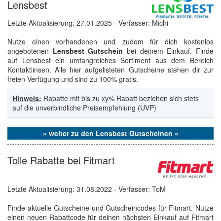
Lensbest
Letzte Aktualisierung:
27.01.2025
- Verfasser: Michi
Nutze einen vorhandenen und zudem für dich kostenlos
angebotenen
Lensbest Gutschein
bei deinem Einkauf. Finde
auf Lensbest ein umfangreiches Sortiment aus dem Bereich
Kontaktlinsen. Alle hier aufgelisteten Gutscheine stehen dir zur
freien Verfügung und sind zu 100% gratis.
Hinweis:
Rabatte mit bis zu xy% Rabatt beziehen sich stets
auf die unverbindliche Preisempfehlung (UVP)
» weiter zu den Lensbest Gutscheinen «
Tolle Rabatte bei Fitmart
Letzte Aktualisierung:
31.08.2022
- Verfasser: ToM
Finde aktuelle Gutscheine und Gutscheincodes für Fitmart. Nutze
einen neuen Rabattcode für deinen nächsten Einkauf auf Fitmart