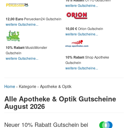
10% Rabatt
weitere Gutscheine...
Peruecken24 Gutschein
12,00 Euro
weitere Gutscheine...
Orion Gutschein
10,00 €
weitere Gutscheine...
MusicMonster
10% Rabatt
Gutschein
Shop Apotheke
10% Rabatt
weitere Gutscheine...
Gutschein
weitere Gutscheine...
Home
›
Kategorie › Apotheke & Optik
Alle Apotheke & Optik Gutscheine
August 2026
Neuer 10% Rabatt Gutschein bei