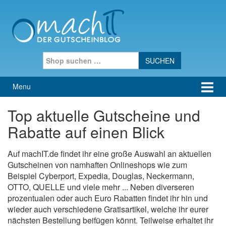
Skip to content
Skip to main menu
Search for:
Menu
Top aktuelle Gutscheine und
Rabatte auf einen Blick
Auf machIT.de findet ihr eine große Auswahl an aktuellen
Gutscheinen von namhaften Onlineshops wie zum
Beispiel Cyberport, Expedia, Douglas, Neckermann,
OTTO, QUELLE und viele mehr ... Neben diverseren
prozentualen oder auch Euro Rabatten findet ihr hin und
wieder auch verschiedene Gratisartikel, welche ihr eurer
nächsten Bestellung beifügen könnt. Teilweise erhaltet ihr