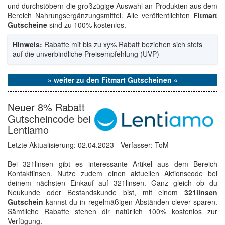
und durchstöbern die großzügige Auswahl an Produkten aus dem
Bereich Nahrungsergänzungsmittel. Alle veröffentlichten
Fitmart
Gutscheine
sind zu 100% kostenlos.
Hinweis:
Rabatte mit bis zu xy% Rabatt beziehen sich stets
auf die unverbindliche Preisempfehlung (UVP)
» weiter zu den Fitmart Gutscheinen «
Neuer 8% Rabatt
Gutscheincode bei
Lentiamo
Letzte Aktualisierung:
02.04.2023
- Verfasser: ToM
Bei 321linsen gibt es interessante Artikel aus dem Bereich
Kontaktlinsen. Nutze zudem einen aktuellen Aktionscode bei
deinem nächsten Einkauf auf 321linsen. Ganz gleich ob du
Neukunde oder Bestandskunde bist, mit einem
321linsen
Gutschein
kannst du in regelmäßigen Abständen clever sparen.
Sämtliche Rabatte stehen dir natürlich 100% kostenlos zur
Verfügung.