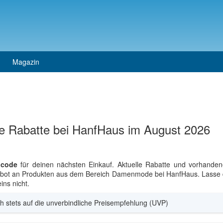
Magazin
e Rabatte bei HanfHaus im August 2026
ncode
für deinen nächsten Einkauf. Aktuelle Rabatte und vorhanden
ngebot an Produkten aus dem Bereich Damenmode bei HanfHaus. Lasse di
ns nicht.
h stets auf die unverbindliche Preisempfehlung (UVP)