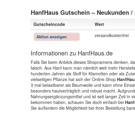
HanfHaus Gutschein – Neukunden /
Gutscheincode
Wert
versandkostenfrei
Aktion anzeigen
Informationen zu HanfHaus.de
Falls Sie beim Anblick dieses Shopnamens denken, das 
falsch. Aus Hanf kann man nämlich weit mehr Herstell
hunderten Jahren als Stoff für Klamotten oder als Zut
vielseitigen Pflanze hat sich der Online-Shop
HanfHau
3 mal belastbarer als Baumwolle und kann ohne Eins
besonders hautverträglich und robust macht. Aufgrund
Nahrungsergänzungsmittel und ist seit langer Zeit in v
bekommen haben, schauen Sie doch einfach bei
Han
Sie außerdem die Möglichkeit bei ihrer Bestellung bar