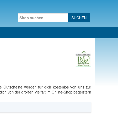
Search for:
e Gutscheine werden für dich kostenlos von uns zur
ch von der großen Vielfalt im Online-Shop begeistern