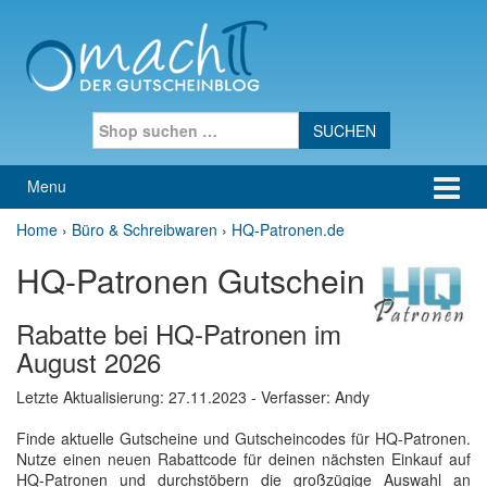
Skip to content
Skip to main menu
Search for:
Menu
Home
›
Büro & Schreibwaren
›
HQ-Patronen.de
HQ-Patronen Gutschein
Rabatte bei HQ-Patronen im
August 2026
Letzte Aktualisierung:
27.11.2023
- Verfasser: Andy
Finde aktuelle Gutscheine und Gutscheincodes für HQ-Patronen.
Nutze einen neuen Rabattcode für deinen nächsten Einkauf auf
HQ-Patronen und durchstöbern die großzügige Auswahl an