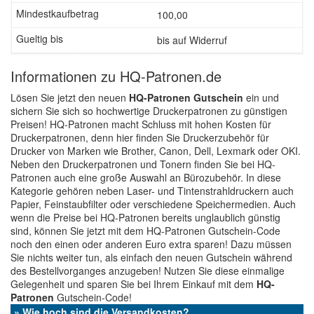
100,00
bis auf Widerruf
Informationen zu HQ-Patronen.de
Lösen Sie jetzt den neuen
HQ-Patronen Gutschein
ein und
sichern Sie sich so hochwertige Druckerpatronen zu günstigen
Preisen! HQ-Patronen macht Schluss mit hohen Kosten für
Druckerpatronen, denn hier finden Sie Druckerzubehör für
Drucker von Marken wie Brother, Canon, Dell, Lexmark oder OKI.
Neben den Druckerpatronen und Tonern finden Sie bei HQ-
Patronen auch eine große Auswahl an Bürozubehör. In diese
Kategorie gehören neben Laser- und Tintenstrahldruckern auch
Papier, Feinstaubfilter oder verschiedene Speichermedien. Auch
wenn die Preise bei HQ-Patronen bereits unglaublich günstig
sind, können Sie jetzt mit dem HQ-Patronen Gutschein-Code
noch den einen oder anderen Euro extra sparen! Dazu müssen
Sie nichts weiter tun, als einfach den neuen Gutschein während
des Bestellvorganges anzugeben! Nutzen Sie diese einmalige
Gelegenheit und sparen Sie bei Ihrem Einkauf mit dem
HQ-
Patronen
Gutschein-Code!
» Wie hoch sind die Versandkosten?