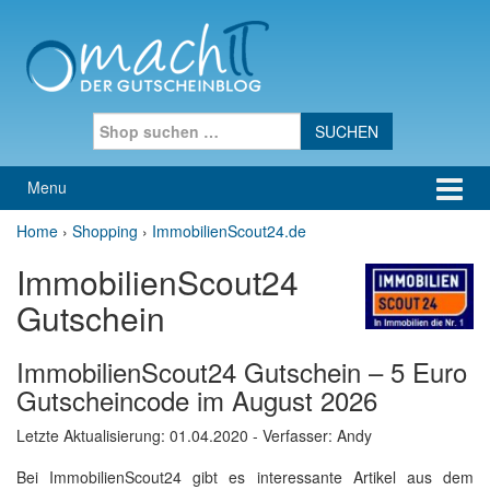
Skip to content
Skip to main menu
Search for:
Menu
Home
›
Shopping
›
ImmobilienScout24.de
ImmobilienScout24
Gutschein
ImmobilienScout24 Gutschein – 5 Euro
Gutscheincode im August 2026
Letzte Aktualisierung:
01.04.2020
- Verfasser: Andy
Bei ImmobilienScout24 gibt es interessante Artikel aus dem