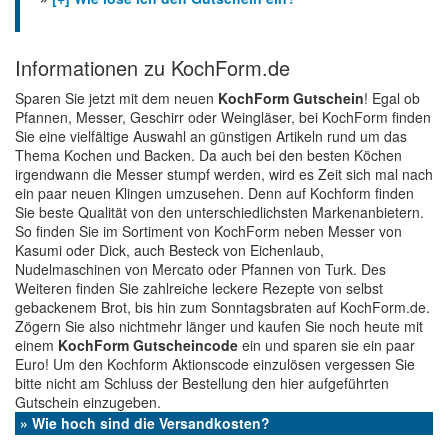
Informationen zu KochForm.de
Sparen Sie jetzt mit dem neuen
KochForm Gutschein
! Egal ob
Pfannen, Messer, Geschirr oder Weingläser, bei KochForm finden
Sie eine vielfältige Auswahl an günstigen Artikeln rund um das
Thema Kochen und Backen. Da auch bei den besten Köchen
irgendwann die Messer stumpf werden, wird es Zeit sich mal nach
ein paar neuen Klingen umzusehen. Denn auf Kochform finden
Sie beste Qualität von den unterschiedlichsten Markenanbietern.
So finden Sie im Sortiment von KochForm neben Messer von
Kasumi oder Dick, auch Besteck von Eichenlaub,
Nudelmaschinen von Mercato oder Pfannen von Turk. Des
Weiteren finden Sie zahlreiche leckere Rezepte von selbst
gebackenem Brot, bis hin zum Sonntagsbraten auf KochForm.de.
Zögern Sie also nichtmehr länger und kaufen Sie noch heute mit
einem
KochForm Gutscheincode
ein und sparen sie ein paar
Euro! Um den Kochform Aktionscode einzulösen vergessen Sie
bitte nicht am Schluss der Bestellung den hier aufgeführten
Gutschein einzugeben.
» Wie hoch sind die Versandkosten?