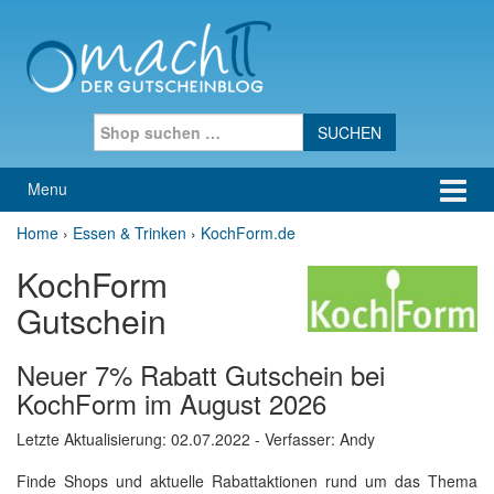
Skip to content
Skip to main menu
Search for:
Menu
Home
›
Essen & Trinken
›
KochForm.de
KochForm
Gutschein
Neuer 7% Rabatt Gutschein bei
KochForm im August 2026
Letzte Aktualisierung:
02.07.2022
- Verfasser: Andy
Finde Shops und aktuelle Rabattaktionen rund um das Thema