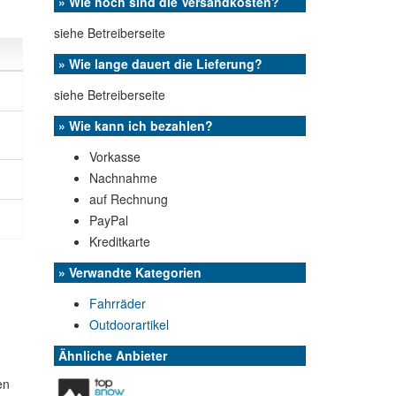
» Wie hoch sind die Versandkosten?
siehe Betreiberseite
» Wie lange dauert die Lieferung?
siehe Betreiberseite
» Wie kann ich bezahlen?
Vorkasse
Nachnahme
auf Rechnung
PayPal
Kreditkarte
» Verwandte Kategorien
Fahrräder
Outdoorartikel
Ähnliche Anbieter
en