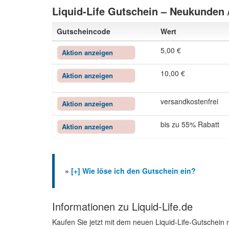
Liquid-Life Gutschein – Neukunden
Gutscheincode
Wert
5,00 €
Aktion anzeigen
10,00 €
Aktion anzeigen
versandkostenfrei
Aktion anzeigen
bis zu 55% Rabatt
Aktion anzeigen
»
[+] Wie löse ich den Gutschein ein?
Informationen zu Liquid-Life.de
Kaufen Sie jetzt mit dem neuen Liquid-Life-Gutschein