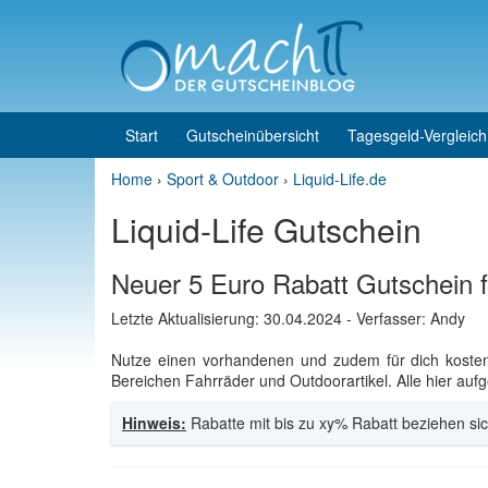
Skip to content
Skip to main menu
Start
Gutscheinübersicht
Tagesgeld-Vergleich
Home
›
Sport & Outdoor
›
Liquid-Life.de
Liquid-Life Gutschein
Neuer 5 Euro Rabatt Gutschein f
Letzte Aktualisierung:
30.04.2024
- Verfasser: Andy
Nutze einen vorhandenen und zudem für dich kost
Bereichen Fahrräder und Outdoorartikel. Alle hier aufg
Hinweis:
Rabatte mit bis zu xy% Rabatt beziehen sic