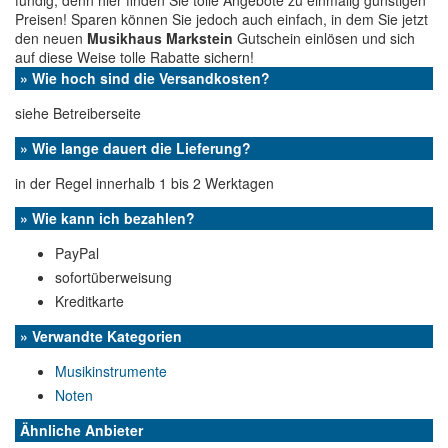
fündig, denn hier finden Sie tolle Angebote zu einmalig günstigen
Preisen! Sparen können Sie jedoch auch einfach, in dem Sie jetzt
den neuen
Musikhaus Markstein
Gutschein einlösen und sich
auf diese Weise tolle Rabatte sichern!
» Wie hoch sind die Versandkosten?
siehe Betreiberseite
» Wie lange dauert die Lieferung?
in der Regel innerhalb 1 bis 2 Werktagen
» Wie kann ich bezahlen?
PayPal
sofortüberweisung
Kreditkarte
» Verwandte Kategorien
Musikinstrumente
Noten
Ähnliche Anbieter