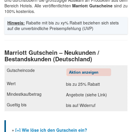
und durchstöbern die großzügige Auswahl an Produkten aus dem
Bereich Hotels. Alle veröffentlichten
Marriott Gutscheine
sind zu
100% kostenlos.
Hinweis:
Rabatte mit bis zu xy% Rabatt beziehen sich stets
auf die unverbindliche Preisempfehlung (UVP)
Marriott Gutschein – Neukunden /
Bestandskunden (Deutschland)
Aktion anzeigen
bis zu 25% Rabatt
Angebote (siehe Link)
bis auf Widerruf
»
[+] Wie löse ich den Gutschein ein?