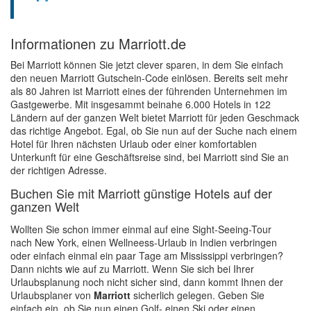
Informationen zu Marriott.de
Bei Marriott können Sie jetzt clever sparen, in dem Sie einfach
den neuen Marriott Gutschein-Code einlösen. Bereits seit mehr
als 80 Jahren ist Marriott eines der führenden Unternehmen im
Gastgewerbe. Mit insgesammt beinahe 6.000 Hotels in 122
Ländern auf der ganzen Welt bietet Marriott für jeden Geschmack
das richtige Angebot. Egal, ob Sie nun auf der Suche nach einem
Hotel für Ihren nächsten Urlaub oder einer komfortablen
Unterkunft für eine Geschäftsreise sind, bei Marriott sind Sie an
der richtigen Adresse.
Buchen Sie mit Marriott günstige Hotels auf der
ganzen Welt
Wollten Sie schon immer einmal auf eine Sight-Seeing-Tour
nach New York, einen Wellneess-Urlaub in Indien verbringen
oder einfach einmal ein paar Tage am Mississippi verbringen?
Dann nichts wie auf zu Marriott. Wenn Sie sich bei Ihrer
Urlaubsplanung noch nicht sicher sind, dann kommt Ihnen der
Urlaubsplaner von
Marriott
sicherlich gelegen. Geben Sie
einfach ein, ob Sie nun einen Golf- einen Ski oder einen