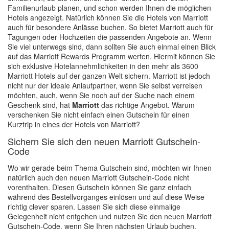
Familienurlaub planen, und schon werden Ihnen die möglichen
Hotels angezeigt. Natürlich können Sie die Hotels von Marriott
auch für besondere Anlässe buchen. So bietet Marriott auch für
Tagungen oder Hochzeiten die passenden Angebote an. Wenn
Sie viel unterwegs sind, dann sollten Sie auch einmal einen Blick
auf das Marriott Rewards Programm werfen. Hiermit können Sie
sich exklusive Hotelannehmlichkeiten in den mehr als 3600
Marriott Hotels auf der ganzen Welt sichern. Marriott ist jedoch
nicht nur der ideale Anlaufpartner, wenn Sie selbst verreisen
möchten, auch, wenn Sie noch auf der Suche nach einem
Geschenk sind, hat
Marriott
das richtige Angebot. Warum
verschenken Sie nicht einfach einen Gutschein für einen
Kurztrip in eines der Hotels von Marriott?
Sichern Sie sich den neuen Marriott Gutschein-
Code
Wo wir gerade beim Thema Gutschein sind, möchten wir Ihnen
natürlich auch den neuen Marriott Gutschein-Code nicht
vorenthalten. Diesen Gutschein können Sie ganz einfach
während des Bestellvorganges einlösen und auf diese Weise
richtig clever sparen. Lassen Sie sich diese einmalige
Gelegenheit nicht entgehen und nutzen Sie den neuen Marriott
Gutschein-Code, wenn Sie Ihren nächsten Urlaub buchen.