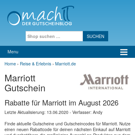
Skip to content
Skip to main menu
Search for:
Menu
Home
›
Reise & Erlebnis
›
Marriott.de
Marriott
Gutschein
Rabatte für Marriott im August 2026
Letzte Aktualisierung:
13.06.2020
- Verfasser: Andy
Finde aktuelle Gutscheine und Gutscheincodes für Marriott. Nutze
einen neuen Rabattcode für deinen nächsten Einkauf auf Marriott