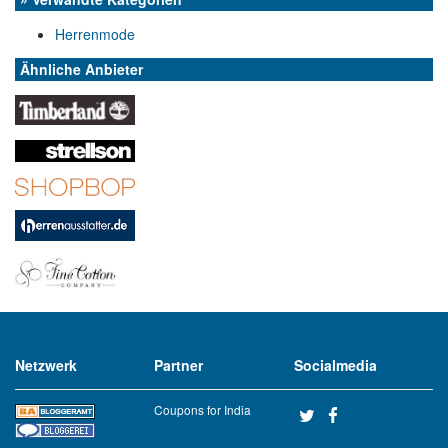
Herrenmode
Ähnliche Anbieter
Netzwerk
Partner
Socialmedia
Coupons for India