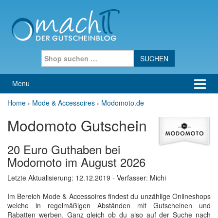
Skip to content
Skip to main menu
Search for:
Menu
Home
›
Mode & Accessoires
›
Modomoto.de
Modomoto Gutschein
20 Euro Guthaben bei
Modomoto im August 2026
Letzte Aktualisierung:
12.12.2019
- Verfasser: Michi
Im Bereich Mode & Accessoires findest du unzählige Onlineshops
welche in regelmäßigen Abständen mit Gutscheinen und
Rabatten werben. Ganz gleich ob du also auf der Suche nach