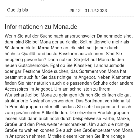
29.12 - 31.12.2023
Informationen zu Mona.de
Wenn Sie auf der Suche nach anspruchsvoller Damenmode sind,
dann sind Sie bei Mona genau richtig. Seit mittlerweile mehr als
80 Jahren bietet
Mona
Mode an, die sich seit je her durch
höchste Qualität und beste Passform auszeichnen. Sind Sie
neugierig geworden? Dann nutzen Sie jetzt auf Mona.de den
neuen Gutscheincode. Egal ob Sie Klassiker, Landhausmode
oder gar Festliche Mode suchen, das Sortiment von Mona hat
bestimmt auch für Sie das richtige im Angebot. Neben Klamotten
finden Sie hier natürlich auch die passenden Schuhe oder andere
Accessoires im Angebot. Um am schnellsten zu Ihrem
Wunschartikel bei Mona zu gelangen können Sie einfach die gut
strukturierte Navigation verwenden. Das Sortiment von Mona ist
in Produktgruppen unterteilt, sodass Sie sehr bequem und rasch
zum gewünschten Artikel finden. Die einzelnen Produktgruppen
lassen sich dann auch noch durch beispielsweise Farbe, Marke,
Größe und den Preis weiter einschränken. Um auch die richtige
Größe zu wählen können Sie auch den Größenberater von Mona
in Anspruch nehmen. Mithilfe diesem können Sie Ihre richtige