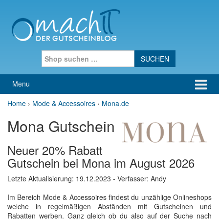
Skip to content
Skip to main menu
Search for:
Menu
Home
›
Mode & Accessoires
›
Mona.de
Mona Gutschein
Neuer 20% Rabatt
Gutschein bei Mona im August 2026
Letzte Aktualisierung:
19.12.2023
- Verfasser: Andy
Im Bereich Mode & Accessoires findest du unzählige Onlineshops
welche in regelmäßigen Abständen mit Gutscheinen und
Rabatten werben. Ganz gleich ob du also auf der Suche nach