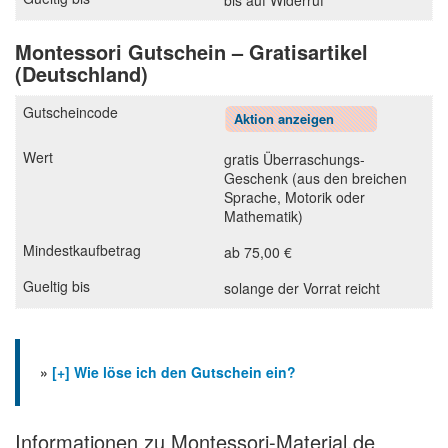
bis auf Widerruf
Montessori Gutschein – Gratisartikel
(Deutschland)
Aktion anzeigen
gratis Überraschungs-
Geschenk (aus den breichen
Sprache, Motorik oder
Mathematik)
ab 75,00 €
solange der Vorrat reicht
»
[+] Wie löse ich den Gutschein ein?
Informationen zu Montessori-Material.de