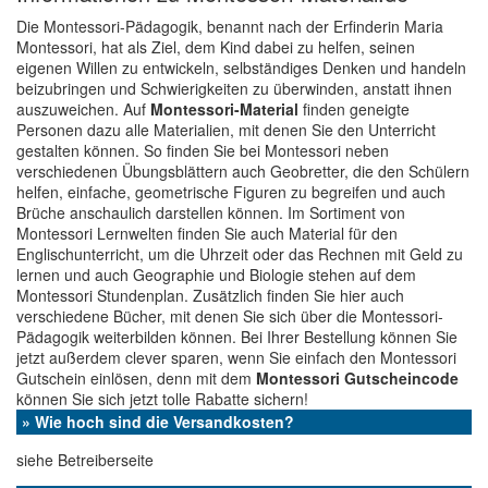
Die Montessori-Pädagogik, benannt nach der Erfinderin Maria
Montessori, hat als Ziel, dem Kind dabei zu helfen, seinen
eigenen Willen zu entwickeln, selbständiges Denken und handeln
beizubringen und Schwierigkeiten zu überwinden, anstatt ihnen
auszuweichen. Auf
Montessori-Material
finden geneigte
Personen dazu alle Materialien, mit denen Sie den Unterricht
gestalten können. So finden Sie bei Montessori neben
verschiedenen Übungsblättern auch Geobretter, die den Schülern
helfen, einfache, geometrische Figuren zu begreifen und auch
Brüche anschaulich darstellen können. Im Sortiment von
Montessori Lernwelten finden Sie auch Material für den
Englischunterricht, um die Uhrzeit oder das Rechnen mit Geld zu
lernen und auch Geographie und Biologie stehen auf dem
Montessori Stundenplan. Zusätzlich finden Sie hier auch
verschiedene Bücher, mit denen Sie sich über die Montessori-
Pädagogik weiterbilden können. Bei Ihrer Bestellung können Sie
jetzt außerdem clever sparen, wenn Sie einfach den Montessori
Gutschein einlösen, denn mit dem
Montessori Gutscheincode
können Sie sich jetzt tolle Rabatte sichern!
» Wie hoch sind die Versandkosten?
siehe Betreiberseite