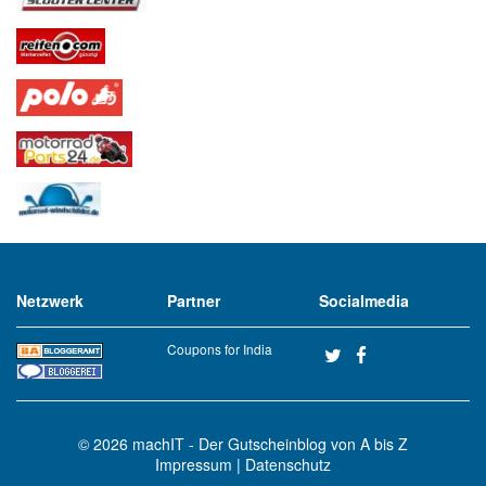
Netzwerk
Partner
Socialmedia
Coupons for India
© 2026
machIT - Der Gutscheinblog von A bis Z
Impressum
|
Datenschutz