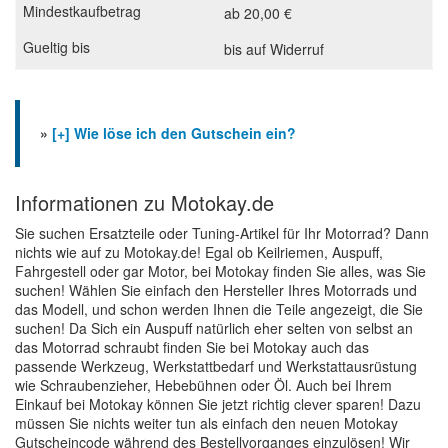
ab 20,00 €
bis auf Widerruf
»
[+] Wie löse ich den Gutschein ein?
Informationen zu Motokay.de
Sie suchen Ersatzteile oder Tuning-Artikel für Ihr Motorrad? Dann
nichts wie auf zu Motokay.de! Egal ob Keilriemen, Auspuff,
Fahrgestell oder gar Motor, bei Motokay finden Sie alles, was Sie
suchen! Wählen Sie einfach den Hersteller Ihres Motorrads und
das Modell, und schon werden Ihnen die Teile angezeigt, die Sie
suchen! Da Sich ein Auspuff natürlich eher selten von selbst an
das Motorrad schraubt finden Sie bei Motokay auch das
passende Werkzeug, Werkstattbedarf und Werkstattausrüstung
wie Schraubenzieher, Hebebühnen oder Öl. Auch bei Ihrem
Einkauf bei Motokay können Sie jetzt richtig clever sparen! Dazu
müssen Sie nichts weiter tun als einfach den neuen Motokay
Gutscheincode während des Bestellvorganges einzulösen! Wir