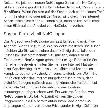
Nutzen Sie jetzt den neuen NetCologne Gutschein. NetCologne
ist Ihr zuverlässiger Anbieter für
Telefon, Internet, TV oder auch
Mobilfunk
. Wenn Sie also auf der Suche nach einem neuen Tarif
für Ihr Telefon sind oder mit der Geschwindigkeit Ihres Internet-
Anschlusses nicht mehr zufrieden sind, dann sollten Sie einmal
einen Blick auf das Angebot von NetCologne werfen.
Sparen Sie jetzt mit NetCologne
Das Angebot von NetCologne umfasst für jeden das richtige
Angebot. Wenn Sie zum Beispiel so viel telefonieren und surfen
möchten wie Sie wollen, ohne dabei Ständig die anfallenden
Kosten im Hinterkopf behalten zu müssen, dann sind die
Flatrates von
NetCologne
genau das richtige Produkt für Sie.
Für einen Festpreis erhalten Sie hier eine Internet-Flatrate mit
einer Geschwindigkeit von bis zu 50 Mbit/s und können ins
komplette deutsche Festnetz umsonst telefonieren. Wenn Sie
Ihr Telefon oder das Internet nur gelegentlich nutzen, dann
bietet NetCologne natürlich auch herkömmliche Tarife an, bei
denen die Nutzung des Internets und des Telefons
minutengenau abgerechnet wird. Ein weiteres Angebot von
NetCologne
ist Digital-TV. Damit können Sie zu den
Programmen, die Sie bereits durch Ihren Kabelanschluss
empfangen können, zahlreiche Privatsender in High Definition