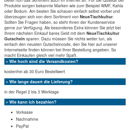
bietet nun das Sortiment auch im Internet an. Für die Qualität der
Produkte sorgen bekannte Marken wie zum Beispiel WMF, Kahla
oder Bodum. Am besten Sie schauen einfach selbst vorbei und
überzeugen sich von dem Sortiment von
NeueTischkultur
.
Sollten Sie Fragen haben, so steht ihnen der Kundenservice
gerne zur Verfügung. Als besonderes Extra können Sie jetzt bei
Ihrem nächsten Einkauf bares Geld mit dem
NeueTischkultur
Gutschein
sparen. Dazu müssen Sie nichts weiter tun, als
einfach den neusten Gutscheincode, den Sie hier auf unserer
Internetseite finden können bei Ihrer Bestellung angeben. So
macht Einkaufen gleich viel mehr Spaß.
» Wie hoch sind die Versandkosten?
kostenfrei ab 30 Euro Bestellwert
» Wie lange dauert die Lieferung?
in der Regel 2 bis 3 Werktage
» Wie kann ich bezahlen?
Vorkasse
Nachnahme
PayPal