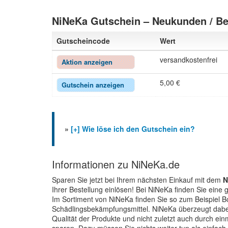
NiNeKa Gutschein – Neukunden / B
Gutscheincode
Wert
versandkostenfrei
Aktion anzeigen
5,00 €
Gutschein anzeigen
»
[+] Wie löse ich den Gutschein ein?
Informationen zu NiNeKa.de
Sparen Sie jetzt bei Ihrem nächsten Einkauf mit dem
N
Ihrer Bestellung einlösen! Bei NiNeKa finden Sie ein
Im Sortiment von NiNeKa finden Sie so zum Beispiel B
Schädlingsbekämpfungsmittel. NiNeKa überzeugt dabei
Qualität der Produkte und nicht zuletzt auch durch ein