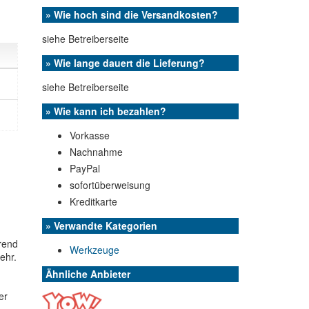
» Wie hoch sind die Versandkosten?
siehe Betreiberseite
» Wie lange dauert die Lieferung?
siehe Betreiberseite
» Wie kann ich bezahlen?
Vorkasse
Nachnahme
PayPal
sofortüberweisung
Kreditkarte
» Verwandte Kategorien
rend
Werkzeuge
ehr.
Ähnliche Anbieter
er