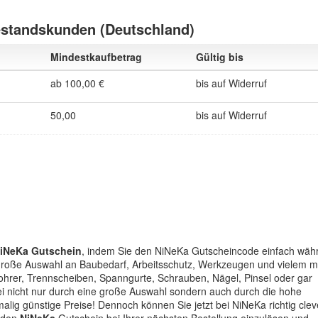
estandskunden (Deutschland)
Mindestkaufbetrag
Gültig bis
ab 100,00 €
bis auf Widerruf
50,00
bis auf Widerruf
iNeKa Gutschein
, indem Sie den NiNeKa Gutscheincode einfach wäh
e große Auswahl an Baubedarf, Arbeitsschutz, Werkzeugen und vielem m
ohrer, Trennscheiben, Spanngurte, Schrauben, Nägel, Pinsel oder gar
 nicht nur durch eine große Auswahl sondern auch durch die hohe
malig günstige Preise! Dennoch können Sie jetzt bei NiNeKa richtig clev