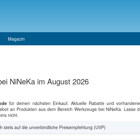
Magazin
bei NiNeKa im August 2026
ode
für deinen nächsten Einkauf. Aktuelle Rabatte und vorhandene
ngebot an Produkten aus dem Bereich Werkzeuge bei NiNeKa. Lasse di
ns nicht.
h stets auf die unverbindliche Preisempfehlung (UVP)