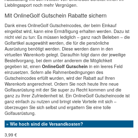
Lieblingssport noch mehr Vergnügen.
Mit OnlineGolf Gutschein Rabatte sichern
Dank eines OnlineGolf Gutscheincodes, der beim Einkauf
eingelöst wird, kann eine Ermäßigung erhalten werden. Dazu ist
nicht viel zu tun: Es müssen lediglich – ganz nach Belieben – die
Golfartikel ausgewählt werden, die für die persönliche
Ausrüstung benötigt werden. Diese werden dann in den
virtuellen Warenkorb gelegt. Daraufhin folgt dann der jeweilige
Bestellvorgang, bei dem unter anderem die Möglichkeit
gegeben ist, einen
OnlineGolf Gutschein
in ein leeres Feld
einzusetzen. Sofern alle Rahmenbedingungen des
Gutscheincodes erfüllt wurden, wird der Rabatt auf Ihren
Warenkorb angerechnet. Ordern Sie noch heute Ihre neue
Golfausrüstung mit der Sie super zu Recht kommen und die
ganz zu Ihrer Zufriedenheit ist. Ein OnlineGolf Gutscheincode ist
ganz einfach zu nutzen und bringt viele Vorteile mit sich –
überzeugen Sie sich selbst und ergattern Sie eine tolle
Golfausrüstung.
» Wie hoch sind die Versandkosten?
3,99 €