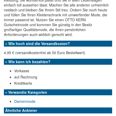
Kleidung, die wundervoll passt und Sie in allen Lebenslagen
einfach toll aussehen lässt. Machen Sie alle anderen unheimlich
neidisch und bleiben Sie Ihrem Stil treu. Ordern Sie noch heute
und füllen Sie Ihren Kleiderschrank mit umwerfender Mode, die
immer passend ist. Nutzen Sie einen OTTO KERN
Gutscheincode und kommen Sie günstig in den Besitz
großartiger Qualitätsmode, die Ihren persönlichen
Anforderungen auch wirklich gerecht wird.
» Wie hoch sind die Versandkosten?
4,95 € (versandkostenfrei ab 50 Euro Bestellwert)
» Wie kann ich bezahlen?
Vorkasse
auf Rechnung
Kreditkarte
» Verwandte Kategorien
Damenmode
Ähnliche Anbieter