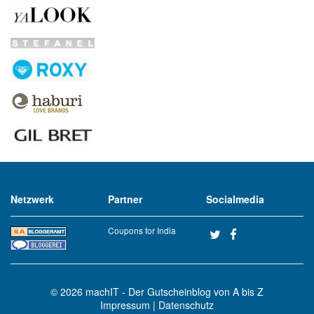
Netzwerk
Partner
Socialmedia
Coupons for India
© 2026
machIT - Der Gutscheinblog von A bis Z
Impressum
|
Datenschutz