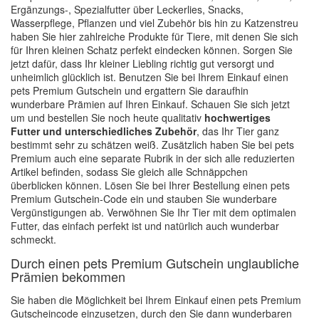
Ergänzungs-, Spezialfutter über Leckerlies, Snacks,
Wasserpflege, Pflanzen und viel Zubehör bis hin zu Katzenstreu
haben Sie hier zahlreiche Produkte für Tiere, mit denen Sie sich
für Ihren kleinen Schatz perfekt eindecken können. Sorgen Sie
jetzt dafür, dass Ihr kleiner Liebling richtig gut versorgt und
unheimlich glücklich ist. Benutzen Sie bei Ihrem Einkauf einen
pets Premium Gutschein und ergattern Sie daraufhin
wunderbare Prämien auf Ihren Einkauf. Schauen Sie sich jetzt
um und bestellen Sie noch heute qualitativ
hochwertiges
Futter und unterschiedliches Zubehör
, das Ihr Tier ganz
bestimmt sehr zu schätzen weiß. Zusätzlich haben Sie bei pets
Premium auch eine separate Rubrik in der sich alle reduzierten
Artikel befinden, sodass Sie gleich alle Schnäppchen
überblicken können. Lösen Sie bei Ihrer Bestellung einen pets
Premium Gutschein-Code ein und stauben Sie wunderbare
Vergünstigungen ab. Verwöhnen Sie Ihr Tier mit dem optimalen
Futter, das einfach perfekt ist und natürlich auch wunderbar
schmeckt.
Durch einen pets Premium Gutschein unglaubliche
Prämien bekommen
Sie haben die Möglichkeit bei Ihrem Einkauf einen pets Premium
Gutscheincode einzusetzen, durch den Sie dann wunderbaren