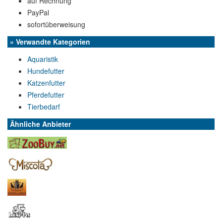
auf Rechnung
PayPal
sofortüberweisung
» Verwandte Kategorien
Aquaristik
Hundefutter
Katzenfutter
Pferdefutter
Tierbedarf
Ähnliche Anbieter