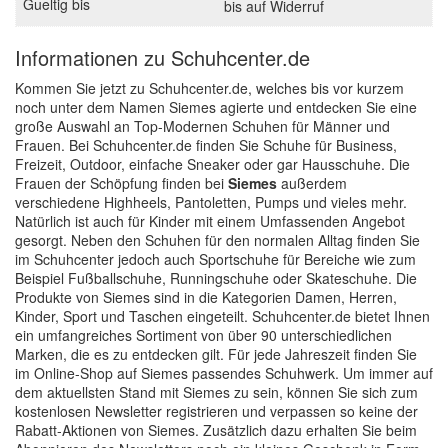
bis auf Widerruf
Informationen zu Schuhcenter.de
Kommen Sie jetzt zu Schuhcenter.de, welches bis vor kurzem
noch unter dem Namen Siemes agierte und entdecken Sie eine
große Auswahl an Top-Modernen Schuhen für Männer und
Frauen. Bei Schuhcenter.de finden Sie Schuhe für Business,
Freizeit, Outdoor, einfache Sneaker oder gar Hausschuhe. Die
Frauen der Schöpfung finden bei
Siemes
außerdem
verschiedene Highheels, Pantoletten, Pumps und vieles mehr.
Natürlich ist auch für Kinder mit einem Umfassenden Angebot
gesorgt. Neben den Schuhen für den normalen Alltag finden Sie
im Schuhcenter jedoch auch Sportschuhe für Bereiche wie zum
Beispiel Fußballschuhe, Runningschuhe oder Skateschuhe. Die
Produkte von Siemes sind in die Kategorien Damen, Herren,
Kinder, Sport und Taschen eingeteilt. Schuhcenter.de bietet Ihnen
ein umfangreiches Sortiment von über 90 unterschiedlichen
Marken, die es zu entdecken gilt. Für jede Jahreszeit finden Sie
im Online-Shop auf Siemes passendes Schuhwerk. Um immer auf
dem aktuellsten Stand mit Siemes zu sein, können Sie sich zum
kostenlosen Newsletter registrieren und verpassen so keine der
Rabatt-Aktionen von Siemes. Zusätzlich dazu erhalten Sie beim