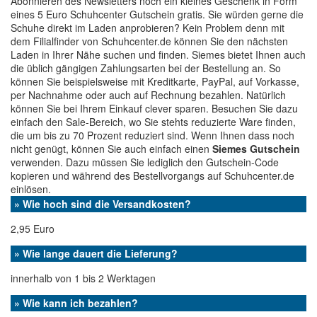
Abonnieren des Newsletters noch ein kleines Geschenk in Form
eines 5 Euro Schuhcenter Gutschein gratis. Sie würden gerne die
Schuhe direkt im Laden anprobieren? Kein Problem denn mit
dem Filialfinder von Schuhcenter.de können Sie den nächsten
Laden in Ihrer Nähe suchen und finden. Siemes bietet Ihnen auch
die üblich gängigen Zahlungsarten bei der Bestellung an. So
können Sie beispielsweise mit Kreditkarte, PayPal, auf Vorkasse,
per Nachnahme oder auch auf Rechnung bezahlen. Natürlich
können Sie bei Ihrem Einkauf clever sparen. Besuchen Sie dazu
einfach den Sale-Bereich, wo Sie stehts reduzierte Ware finden,
die um bis zu 70 Prozent reduziert sind. Wenn Ihnen dass noch
nicht genügt, können Sie auch einfach einen
Siemes Gutschein
verwenden. Dazu müssen Sie lediglich den Gutschein-Code
kopieren und während des Bestellvorgangs auf Schuhcenter.de
einlösen.
» Wie hoch sind die Versandkosten?
2,95 Euro
» Wie lange dauert die Lieferung?
innerhalb von 1 bis 2 Werktagen
» Wie kann ich bezahlen?