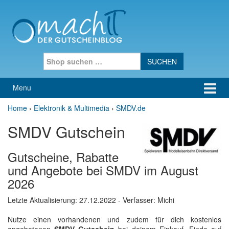
Skip to content
Skip to main menu
Search for:
Menu
Home
›
Elektronik & Multimedia
›
SMDV.de
SMDV Gutschein
Gutscheine, Rabatte
und Angebote bei SMDV im August
2026
Letzte Aktualisierung:
27.12.2022
- Verfasser: Michi
Nutze einen vorhandenen und zudem für dich kostenlos