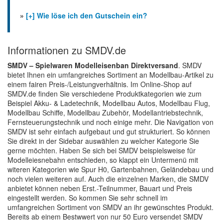
»
[+] Wie löse ich den Gutschein ein?
Informationen zu SMDV.de
SMDV – Spielwaren Modelleisenban Direktversand
. SMDV
bietet Ihnen ein umfangreiches Sortiment an Modellbau-Artikel zu
einem fairen Preis-/Leistungverhältnis. Im Online-Shop auf
SMDV.de finden Sie verschiedene Produktkategorien wie zum
Beispiel Akku- & Ladetechnik, Modellbau Autos, Modellbau Flug,
Modellbau Schiffe, Modellbau Zubehör, Modellantriebstechnik,
Fernsteuerungstechnik und noch einige mehr. Die Navigation von
SMDV ist sehr einfach aufgebaut und gut strukturiert. So können
Sie direkt in der Sidebar auswählen zu welcher Kategorie Sie
gerne möchten. Haben Se sich bei SMDV beispielsweise für
Modelleiesnebahn entschieden, so klappt ein Untermenü mit
witeren Kategorien wie Spur H0, Gartenbahnen, Geländebau und
noch vielen weiteren auf. Auch die einzelnen Marken, die SMDV
anbietet können neben Erst.-Teilnummer, Bauart und Preis
eingestellt werden. So kommen Sie sehr schnell im
umfangreichen Sortiment von SMDV an ihr gewünschtes Produkt.
Bereits ab einem Bestwwert von nur 50 Euro versendet SMDV