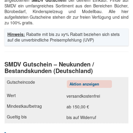
angebotenen
SMDV Gutschein
bei deinem Einkauf. Finde auf
SMDV ein umfangreiches Sortiment aus den Bereichen Bücher,
Bürobedarf, Kinderspielzeug und Modellbau. Alle hier
aufgelisteten Gutscheine stehen dir zur freien Verfügung und sind
zu 100% gratis.
Hinweis:
Rabatte mit bis zu xy% Rabatt beziehen sich stets
auf die unverbindliche Preisempfehlung (UVP)
SMDV Gutschein – Neukunden /
Bestandskunden (Deutschland)
Aktion anzeigen
versandkostenfrei
ab 150,00 €
bis auf Widerruf