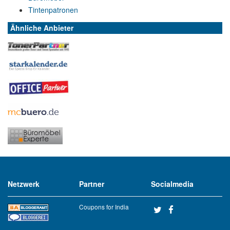
Tintenpatronen
Ähnliche Anbieter
Netzwerk
Partner
Socialmedia
Coupons for India