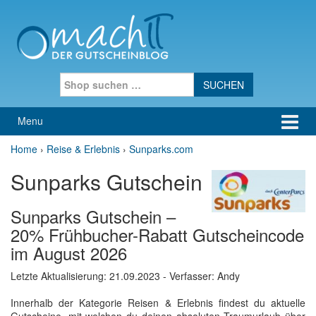
Skip to content
Skip to main menu
Search for:
Menu
Home
›
Reise & Erlebnis
›
Sunparks.com
Sunparks Gutschein
Sunparks Gutschein –
20% Frühbucher-Rabatt Gutscheincode
im August 2026
Letzte Aktualisierung:
21.09.2023
- Verfasser: Andy
Innerhalb der Kategorie Reisen & Erlebnis findest du aktuelle