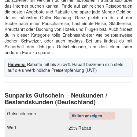
Gutscheine, mit welchen du deinen absoluten Traumurlaub über
das Internet buchen kannst. Finde auf zahlreichen Reiseportalen
die besten Angebote und Rabatte und spare jede Menge Geld bei
deiner nächsten Online-Buchung. Ganz gleich ob du auf der
Suche nach einer Pauschalreise, Lastminute-Reise, Städtereise,
Kreuzfahrt oder Buchung von Hotels und Flügen bist. Auch findest
du in dieser Kategorie tolle Erlebnisanbieter wie beispielsweise
Jochen Schweizer, oder auch mydays. Bei uns findest du mit
Sicherheit den richtigen Gutscheincode, um den einen oder
anderen Euro zu sparen.
Hinweis:
Rabatte mit bis zu xy% Rabatt beziehen sich stets
auf die unverbindliche Preisempfehlung (UVP)
Sunparks Gutschein – Neukunden /
Bestandskunden (Deutschland)
Aktion anzeigen
25% Rabatt