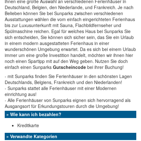
ihnen eine große Auswahl an verschiedenen Ferienhäuser in
Deutschland, Belgien, den Niederlande, und Frankreich. Je nach
Belieben können Sie bei Sunparks zwischen verschiedenen
Ausstattungen wählen die vom einfach eingerichteten Ferienhaus
bis zur Luxusunterkunft mit Sauna, Flachbildfernseher und
Spülmaschine reichen. Egal für welches Haus bei Sunparks Sie
sich entscheiden, Sie können sich sicher sein, das Sie ein Urlaub
in einem modern ausgestatteten Ferienhaus in einer
wunderschönen Umgebung erwartet. Da es sich bei einem Urlaub
immer um eine große Investition handelt, möchten wir ihnen hier
noch einen Spartipp mit auf den Weg geben. Nutzen Sie doch
einfach einen Sunparks
Gutscheincode
bei ihrer Buchung!
- mit Sunparks finden Sie Ferienhäuser in den schönsten Lagen
Deutschlands, Belgiens, Frankreich und den Niederlanden!
- Sunparks stattet alle Ferienhäuser mit einer Modernen
einrichtung aus!
- Alle Ferienhäuser von Sunparks eignen sich hervorragend als
Ausgangsort für Erkundungstouren durch die Umgebung!
» Wie kann ich bezahlen?
Kreditkarte
» Verwandte Kategorien