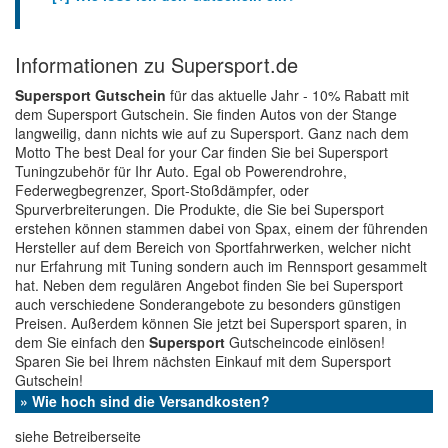
Informationen zu Supersport.de
Supersport Gutschein
für das aktuelle Jahr - 10% Rabatt mit
dem Supersport Gutschein. Sie finden Autos von der Stange
langweilig, dann nichts wie auf zu Supersport. Ganz nach dem
Motto The best Deal for your Car finden Sie bei Supersport
Tuningzubehör für Ihr Auto. Egal ob Powerendrohre,
Federwegbegrenzer, Sport-Stoßdämpfer, oder
Spurverbreiterungen. Die Produkte, die Sie bei Supersport
erstehen können stammen dabei von Spax, einem der führenden
Hersteller auf dem Bereich von Sportfahrwerken, welcher nicht
nur Erfahrung mit Tuning sondern auch im Rennsport gesammelt
hat. Neben dem regulären Angebot finden Sie bei Supersport
auch verschiedene Sonderangebote zu besonders günstigen
Preisen. Außerdem können Sie jetzt bei Supersport sparen, in
dem Sie einfach den
Supersport
Gutscheincode einlösen!
Sparen Sie bei Ihrem nächsten Einkauf mit dem Supersport
Gutschein!
» Wie hoch sind die Versandkosten?
siehe Betreiberseite