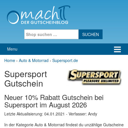
Skip to content
Skip to main menu
Search for:
Menu
Home
›
Auto & Motorrad
›
Supersport.de
Supersport
Gutschein
Neuer 10% Rabatt Gutschein bei
Supersport im August 2026
Letzte Aktualisierung:
04.01.2021
- Verfasser: Andy
In der Kategorie Auto & Motorrad findest du unzählige Gutscheine