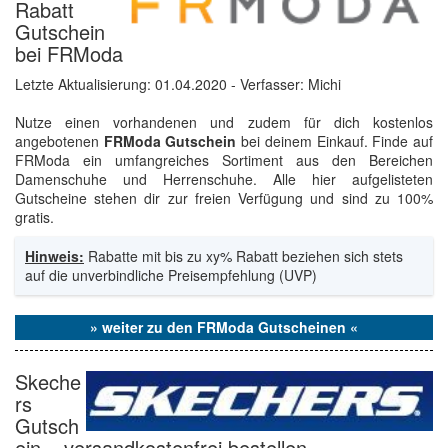
Rabatt
Gutschein
bei FRModa
Letzte Aktualisierung:
01.04.2020
- Verfasser: Michi
Nutze einen vorhandenen und zudem für dich kostenlos
angebotenen
FRModa Gutschein
bei deinem Einkauf. Finde auf
FRModa ein umfangreiches Sortiment aus den Bereichen
Damenschuhe und Herrenschuhe. Alle hier aufgelisteten
Gutscheine stehen dir zur freien Verfügung und sind zu 100%
gratis.
Hinweis:
Rabatte mit bis zu xy% Rabatt beziehen sich stets
auf die unverbindliche Preisempfehlung (UVP)
» weiter zu den FRModa Gutscheinen «
Skeche
rs
Gutsch
ein – versandkostenfrei bestellen