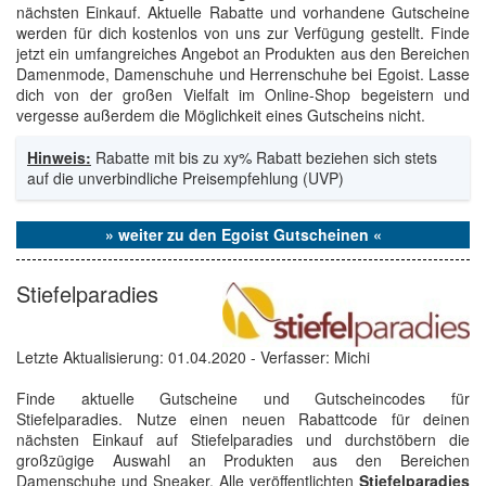
nächsten Einkauf. Aktuelle Rabatte und vorhandene Gutscheine
werden für dich kostenlos von uns zur Verfügung gestellt. Finde
jetzt ein umfangreiches Angebot an Produkten aus den Bereichen
Damenmode, Damenschuhe und Herrenschuhe bei Egoist. Lasse
dich von der großen Vielfalt im Online-Shop begeistern und
vergesse außerdem die Möglichkeit eines Gutscheins nicht.
Hinweis:
Rabatte mit bis zu xy% Rabatt beziehen sich stets
auf die unverbindliche Preisempfehlung (UVP)
» weiter zu den Egoist Gutscheinen «
Stiefelparadies
Letzte Aktualisierung:
01.04.2020
- Verfasser: Michi
Finde aktuelle Gutscheine und Gutscheincodes für
Stiefelparadies. Nutze einen neuen Rabattcode für deinen
nächsten Einkauf auf Stiefelparadies und durchstöbern die
großzügige Auswahl an Produkten aus den Bereichen
Damenschuhe und Sneaker. Alle veröffentlichten
Stiefelparadies