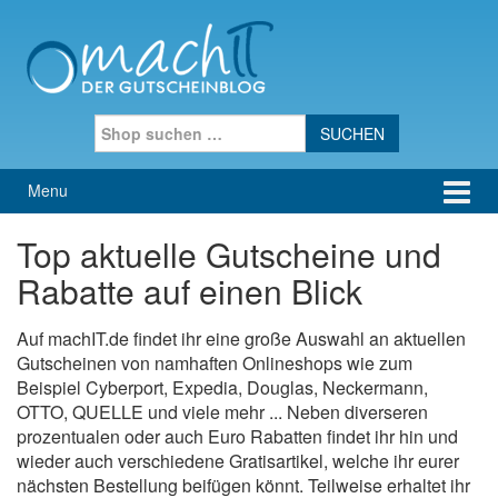
Skip to content
Skip to main menu
Search for:
Menu
Top aktuelle Gutscheine und
Rabatte auf einen Blick
Auf machIT.de findet ihr eine große Auswahl an aktuellen
Gutscheinen von namhaften Onlineshops wie zum
Beispiel Cyberport, Expedia, Douglas, Neckermann,
OTTO, QUELLE und viele mehr ... Neben diverseren
prozentualen oder auch Euro Rabatten findet ihr hin und
wieder auch verschiedene Gratisartikel, welche ihr eurer
nächsten Bestellung beifügen könnt. Teilweise erhaltet ihr