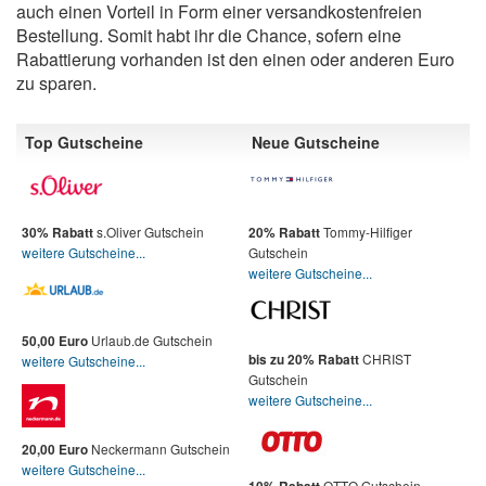
auch einen Vorteil in Form einer versandkostenfreien
Bestellung. Somit habt ihr die Chance, sofern eine
Rabattierung vorhanden ist den einen oder anderen Euro
zu sparen.
Top Gutscheine
Neue Gutscheine
s.Oliver Gutschein
Tommy-Hilfiger
30% Rabatt
20% Rabatt
weitere Gutscheine...
Gutschein
weitere Gutscheine...
Urlaub.de Gutschein
50,00 Euro
CHRIST
bis zu 20% Rabatt
weitere Gutscheine...
Gutschein
weitere Gutscheine...
Neckermann Gutschein
20,00 Euro
weitere Gutscheine...
OTTO Gutschein