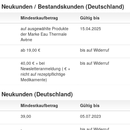
 Neukunden / Bestandskunden (Deutschland)
Mindestkaufbetrag
Gültig bis
auf ausgewählte Produkte
15.04.2025
der Marke Eau Thermale
Avène
ab 19,00 €
bis auf Widerruf
40,00 € + bei
bis auf Widerruf
Newsletteranmeldung ( € +
nicht auf rezeptpflichtige
Medikamente)
 Neukunden (Deutschland)
Mindestkaufbetrag
Gültig bis
39,00
05.07.2023
-
bis auf Widerruf