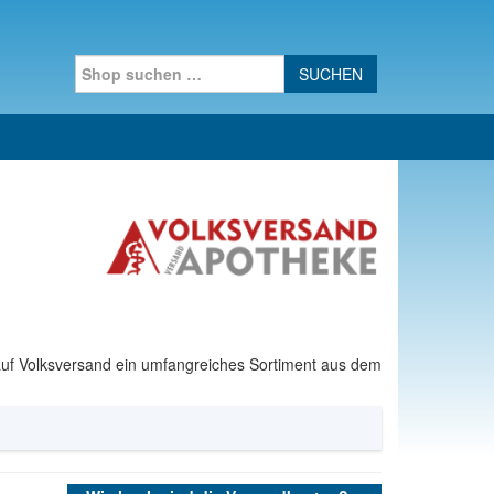
Search for:
auf Volksversand ein umfangreiches Sortiment aus dem