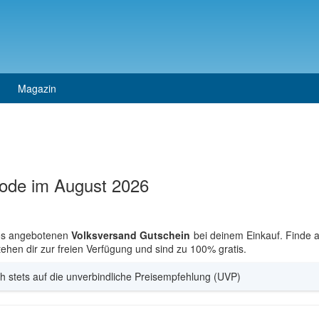
Magazin
code im August 2026
los angebotenen
Volksversand Gutschein
bei deinem Einkauf. Finde 
tehen dir zur freien Verfügung und sind zu 100% gratis.
h stets auf die unverbindliche Preisempfehlung (UVP)