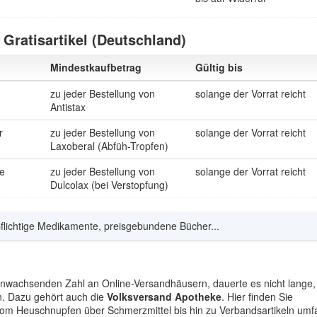
Gratisartikel (Deutschland)
Mindestkaufbetrag
Gültig bis
zu jeder Bestellung von
solange der Vorrat reicht
Antistax
r
zu jeder Bestellung von
solange der Vorrat reicht
Laxoberal (Abfüh-Tropfen)
pe
zu jeder Bestellung von
solange der Vorrat reicht
Dulcolax (bei Verstopfung)
pflichtige Medikamente, preisgebundene Bücher...
 anwachsenden Zahl an Online-Versandhäusern, dauerte es nicht lange,
en. Dazu gehört auch die
Volksversand Apotheke
. Hier finden Sie
om Heuschnupfen über Schmerzmittel bis hin zu Verbandsartikeln umf