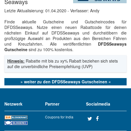
Seaways
Letzte Aktualisierung:
01.04.2020
- Verfasser: Andy
Finde aktuelle Gutscheine und Gutscheincodes für
DFDSSeaways. Nutze einen neuen Rabattcode für deinen
nächsten Einkauf auf DFDSSeaways und durchstöbern die
großzügige Auswahl an Produkten aus den Bereichen Fähren
und Kreuzfahrten. Alle veröffentlichten
DFDSSeaways
Gutscheine
sind zu 100% kostenlos.
Hinweis:
Rabatte mit bis zu xy% Rabatt beziehen sich stets
auf die unverbindliche Preisempfehlung (UVP)
» weiter zu den DFDSSeaways Gutscheinen «
Netzwerk
Partner
Socialmedia
Coupons for India