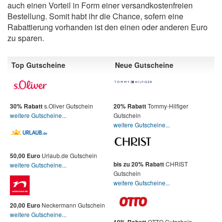
auch einen Vorteil in Form einer versandkostenfreien
Bestellung. Somit habt ihr die Chance, sofern eine
Rabattierung vorhanden ist den einen oder anderen Euro
zu sparen.
Top Gutscheine
Neue Gutscheine
s.Oliver Gutschein
Tommy-Hilfiger
30% Rabatt
20% Rabatt
weitere Gutscheine...
Gutschein
weitere Gutscheine...
Urlaub.de Gutschein
50,00 Euro
CHRIST
bis zu 20% Rabatt
weitere Gutscheine...
Gutschein
weitere Gutscheine...
Neckermann Gutschein
20,00 Euro
weitere Gutscheine...
OTTO Gutschein