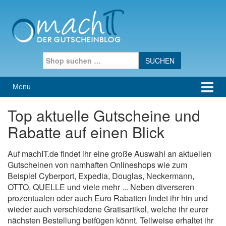
Skip to content
Skip to main menu
Search for:
Menu
Top aktuelle Gutscheine und
Rabatte auf einen Blick
Auf machIT.de findet ihr eine große Auswahl an aktuellen
Gutscheinen von namhaften Onlineshops wie zum
Beispiel Cyberport, Expedia, Douglas, Neckermann,
OTTO, QUELLE und viele mehr ... Neben diverseren
prozentualen oder auch Euro Rabatten findet ihr hin und
wieder auch verschiedene Gratisartikel, welche ihr eurer
nächsten Bestellung beifügen könnt. Teilweise erhaltet ihr