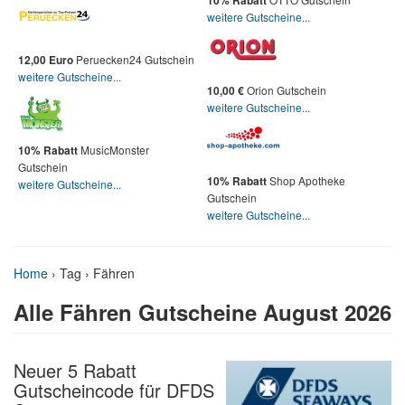
10% Rabatt
weitere Gutscheine...
Peruecken24 Gutschein
12,00 Euro
weitere Gutscheine...
Orion Gutschein
10,00 €
weitere Gutscheine...
MusicMonster
10% Rabatt
Gutschein
Shop Apotheke
10% Rabatt
weitere Gutscheine...
Gutschein
weitere Gutscheine...
Home
›
Tag › Fähren
Alle Fähren Gutscheine August 2026
Neuer 5 Rabatt
Gutscheincode für DFDS