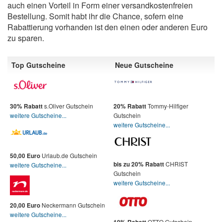
auch einen Vorteil in Form einer versandkostenfreien
Bestellung. Somit habt ihr die Chance, sofern eine
Rabattierung vorhanden ist den einen oder anderen Euro
zu sparen.
Top Gutscheine
Neue Gutscheine
s.Oliver Gutschein
Tommy-Hilfiger
30% Rabatt
20% Rabatt
weitere Gutscheine...
Gutschein
weitere Gutscheine...
Urlaub.de Gutschein
50,00 Euro
CHRIST
bis zu 20% Rabatt
weitere Gutscheine...
Gutschein
weitere Gutscheine...
Neckermann Gutschein
20,00 Euro
weitere Gutscheine...
OTTO Gutschein