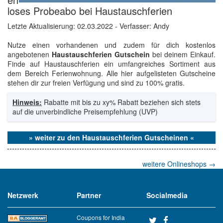
loses Probeabo bei Haustauschferien
Letzte Aktualisierung:
02.03.2022
- Verfasser: Andy
Nutze einen vorhandenen und zudem für dich kostenlos
angebotenen
Haustauschferien Gutschein
bei deinem Einkauf.
Finde auf Haustauschferien ein umfangreiches Sortiment aus
dem Bereich Ferienwohnung. Alle hier aufgelisteten Gutscheine
stehen dir zur freien Verfügung und sind zu 100% gratis.
Hinweis:
Rabatte mit bis zu xy% Rabatt beziehen sich stets
auf die unverbindliche Preisempfehlung (UVP)
» weiter zu den Haustauschferien Gutscheinen «
weitere Onlineshops
→
Netzwerk
Partner
Socialmedia
Coupons for India