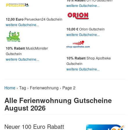
10% Rabatt
weitere Gutscheine...
Peruecken24 Gutschein
12,00 Euro
weitere Gutscheine...
Orion Gutschein
10,00 €
weitere Gutscheine...
MusicMonster
10% Rabatt
Gutschein
Shop Apotheke
10% Rabatt
weitere Gutscheine...
Gutschein
weitere Gutscheine...
Home
›
Tag › Ferienwohnung
› Page 2
Alle Ferienwohnung Gutscheine
August 2026
Neuer 100 Euro Rabatt