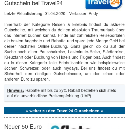
Gutschein bei Travel24
Letzte Aktualisierung:
01.04.2020
- Verfasser: Andy
Innerhalb der Kategorie Reisen & Erlebnis findest du aktuelle
Gutscheine, mit welchen du deinen absoluten Traumurlaub über
das Internet buchen kannst. Finde auf zahlreichen Reiseportalen
die besten Angebote und Rabatte und spare jede Menge Geld bei
deiner nächsten Online-Buchung. Ganz gleich ob du auf der
Suche nach einer Pauschalreise, Lastminute-Reise, Städtereise,
Kreuzfahrt oder Buchung von Hotels und Flügen bist. Auch findest
du in dieser Kategorie tolle Erlebnisanbieter wie beispielsweise
Jochen Schweizer, oder auch mydays. Bei uns findest du mit
Sicherheit den richtigen Gutscheincode, um den einen oder
anderen Euro zu sparen.
Hinweis:
Rabatte mit bis zu xy% Rabatt beziehen sich stets
auf die unverbindliche Preisempfehlung (UVP)
» weiter zu den Travel24 Gutscheinen «
Neuer 50 Euro