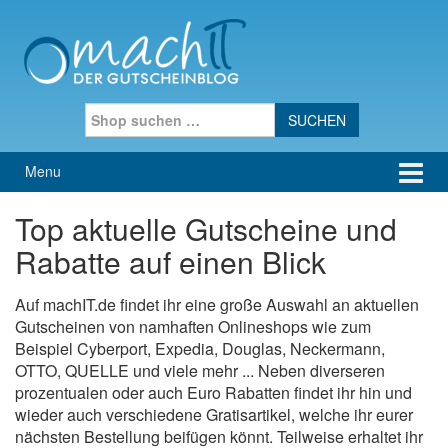
Skip to content
Skip to main menu
Search for:
Menu
Top aktuelle Gutscheine und
Rabatte auf einen Blick
Auf machIT.de findet ihr eine große Auswahl an aktuellen
Gutscheinen von namhaften Onlineshops wie zum
Beispiel Cyberport, Expedia, Douglas, Neckermann,
OTTO, QUELLE und viele mehr ... Neben diverseren
prozentualen oder auch Euro Rabatten findet ihr hin und
wieder auch verschiedene Gratisartikel, welche ihr eurer
nächsten Bestellung beifügen könnt. Teilweise erhaltet ihr