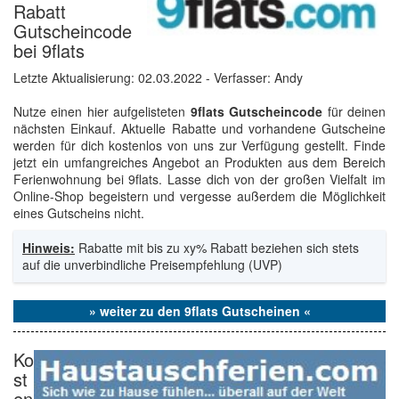
Rabatt
Gutscheincode
bei 9flats
Letzte Aktualisierung:
02.03.2022
- Verfasser: Andy
Nutze einen hier aufgelisteten
9flats Gutscheincode
für deinen
nächsten Einkauf. Aktuelle Rabatte und vorhandene Gutscheine
werden für dich kostenlos von uns zur Verfügung gestellt. Finde
jetzt ein umfangreiches Angebot an Produkten aus dem Bereich
Ferienwohnung bei 9flats. Lasse dich von der großen Vielfalt im
Online-Shop begeistern und vergesse außerdem die Möglichkeit
eines Gutscheins nicht.
Hinweis:
Rabatte mit bis zu xy% Rabatt beziehen sich stets
auf die unverbindliche Preisempfehlung (UVP)
» weiter zu den 9flats Gutscheinen «
Ko
st
en