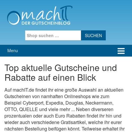
Skip to content
Skip to main menu
Search for:
Menu
Top aktuelle Gutscheine und
Rabatte auf einen Blick
Auf machIT.de findet ihr eine große Auswahl an aktuellen
Gutscheinen von namhaften Onlineshops wie zum
Beispiel Cyberport, Expedia, Douglas, Neckermann,
OTTO, QUELLE und viele mehr ... Neben diverseren
prozentualen oder auch Euro Rabatten findet ihr hin und
wieder auch verschiedene Gratisartikel, welche ihr eurer
nächsten Bestellung beifügen könnt. Teilweise erhaltet ihr