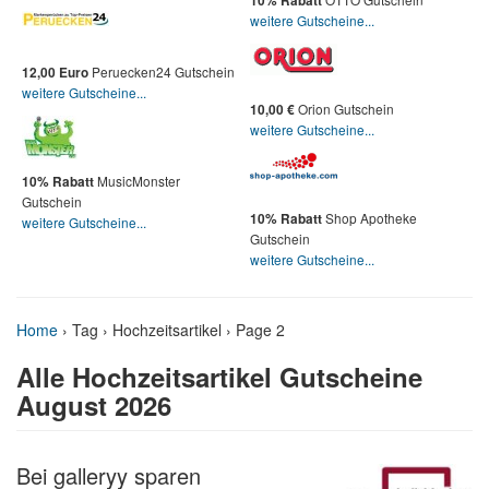
10% Rabatt
weitere Gutscheine...
Peruecken24 Gutschein
12,00 Euro
weitere Gutscheine...
Orion Gutschein
10,00 €
weitere Gutscheine...
MusicMonster
10% Rabatt
Gutschein
Shop Apotheke
10% Rabatt
weitere Gutscheine...
Gutschein
weitere Gutscheine...
Home
›
Tag › Hochzeitsartikel
› Page 2
Alle Hochzeitsartikel Gutscheine
August 2026
Bei galleryy sparen