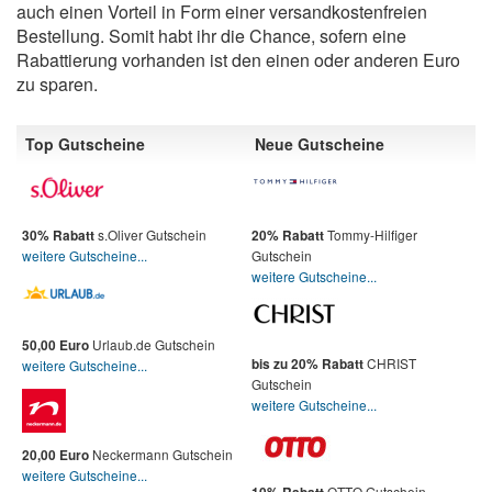
auch einen Vorteil in Form einer versandkostenfreien
Bestellung. Somit habt ihr die Chance, sofern eine
Rabattierung vorhanden ist den einen oder anderen Euro
zu sparen.
Top Gutscheine
Neue Gutscheine
s.Oliver Gutschein
Tommy-Hilfiger
30% Rabatt
20% Rabatt
weitere Gutscheine...
Gutschein
weitere Gutscheine...
Urlaub.de Gutschein
50,00 Euro
CHRIST
bis zu 20% Rabatt
weitere Gutscheine...
Gutschein
weitere Gutscheine...
Neckermann Gutschein
20,00 Euro
weitere Gutscheine...
OTTO Gutschein