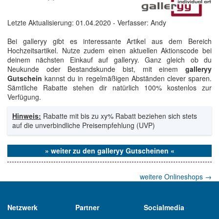
Letzte Aktualisierung:
01.04.2020
- Verfasser: Andy
Bei galleryy gibt es interessante Artikel aus dem Bereich
Hochzeitsartikel. Nutze zudem einen aktuellen Aktionscode bei
deinem nächsten Einkauf auf galleryy. Ganz gleich ob du
Neukunde oder Bestandskunde bist, mit einem
galleryy
Gutschein
kannst du in regelmäßigen Abständen clever sparen.
Sämtliche Rabatte stehen dir natürlich 100% kostenlos zur
Verfügung.
Hinweis:
Rabatte mit bis zu xy% Rabatt beziehen sich stets
auf die unverbindliche Preisempfehlung (UVP)
» weiter zu den galleryy Gutscheinen «
weitere Onlineshops
→
Netzwerk
Partner
Socialmedia