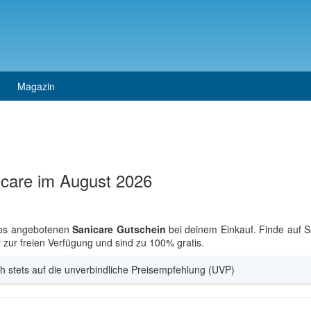
Magazin
icare im August 2026
los angebotenen
Sanicare Gutschein
bei deinem Einkauf. Finde auf 
r zur freien Verfügung und sind zu 100% gratis.
h stets auf die unverbindliche Preisempfehlung (UVP)