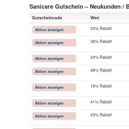
Sanicare Gutschein – Neukunden / 
Gutscheincode
Wert
20% Rabatt
Aktion anzeigen
36% Rabatt
Aktion anzeigen
43% Rabatt
Aktion anzeigen
48% Rabatt
Aktion anzeigen
18% Rabatt
Aktion anzeigen
41% Rabatt
Aktion anzeigen
43% Rabatt
Aktion anzeigen