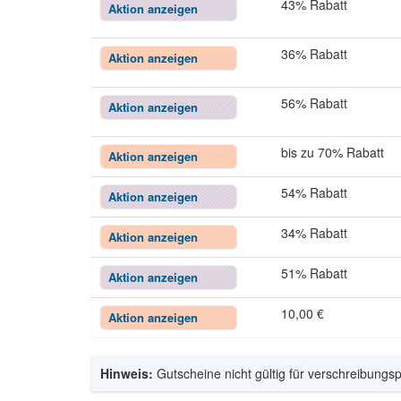
43% Rabatt
Aktion anzeigen
36% Rabatt
Aktion anzeigen
56% Rabatt
Aktion anzeigen
bis zu 70% Rabatt
Aktion anzeigen
54% Rabatt
Aktion anzeigen
34% Rabatt
Aktion anzeigen
51% Rabatt
Aktion anzeigen
10,00 €
Aktion anzeigen
Hinweis:
Gutscheine nicht gültig für verschreibungs