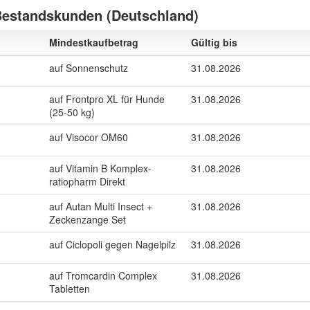
Bestandskunden (Deutschland)
Mindestkaufbetrag
Gültig bis
auf Sonnenschutz
31.08.2026
auf Frontpro XL für Hunde
31.08.2026
(25-50 kg)
auf Visocor OM60
31.08.2026
auf Vitamin B Komplex-
31.08.2026
ratiopharm Direkt
auf Autan Multi Insect +
31.08.2026
Zeckenzange Set
auf Ciclopoli gegen Nagelpilz
31.08.2026
auf Tromcardin Complex
31.08.2026
Tabletten