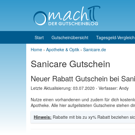
Skip to content
Skip to main menu
Start
Gutscheinübersicht
Tagesgeld-Vergleich
Home
›
Apotheke & Optik
›
Sanicare.de
Sanicare Gutschein
Neuer Rabatt Gutschein bei San
Letzte Aktualisierung:
03.07.2020
- Verfasser: Andy
Nutze einen vorhandenen und zudem für dich kosten
Apotheke. Alle hier aufgelisteten Gutscheine stehen di
Hinweis:
Rabatte mit bis zu xy% Rabatt beziehen sic