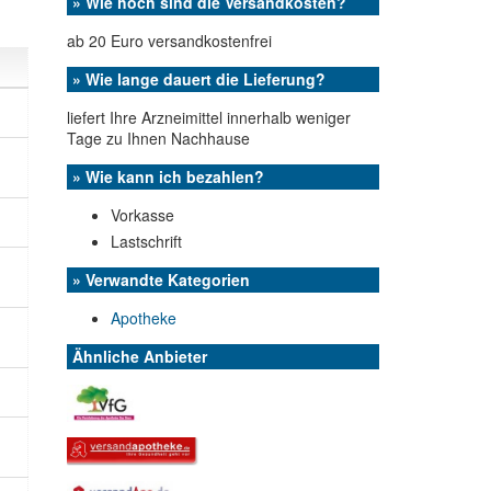
» Wie hoch sind die Versandkosten?
ab 20 Euro versandkostenfrei
» Wie lange dauert die Lieferung?
liefert Ihre Arzneimittel innerhalb weniger
Tage zu Ihnen Nachhause
» Wie kann ich bezahlen?
Vorkasse
Lastschrift
» Verwandte Kategorien
Apotheke
Ähnliche Anbieter