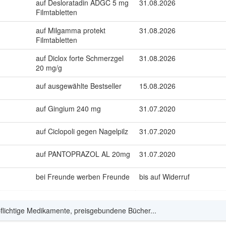
auf Desloratadin ADGC 5 mg
31.08.2026
Filmtabletten
auf Milgamma protekt
31.08.2026
Filmtabletten
auf Diclox forte Schmerzgel
31.08.2026
20 mg/g
auf ausgewählte Bestseller
15.08.2026
auf Gingium 240 mg
31.07.2020
auf Ciclopoli gegen Nagelpilz
31.07.2020
auf PANTOPRAZOL AL 20mg
31.07.2020
bei Freunde werben Freunde
bis auf Widerruf
pflichtige Medikamente, preisgebundene Bücher...