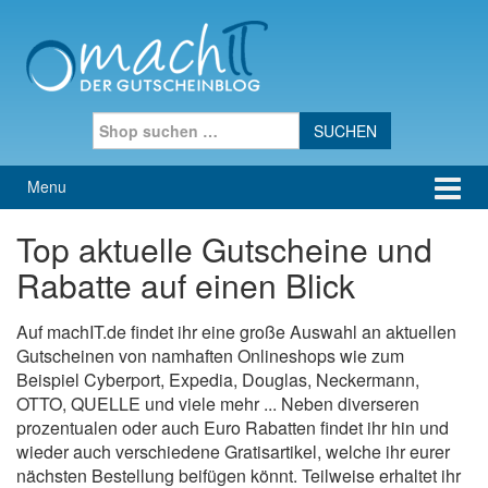
Skip to content
Skip to main menu
Search for:
Menu
Top aktuelle Gutscheine und
Rabatte auf einen Blick
Auf machIT.de findet ihr eine große Auswahl an aktuellen
Gutscheinen von namhaften Onlineshops wie zum
Beispiel Cyberport, Expedia, Douglas, Neckermann,
OTTO, QUELLE und viele mehr ... Neben diverseren
prozentualen oder auch Euro Rabatten findet ihr hin und
wieder auch verschiedene Gratisartikel, welche ihr eurer
nächsten Bestellung beifügen könnt. Teilweise erhaltet ihr