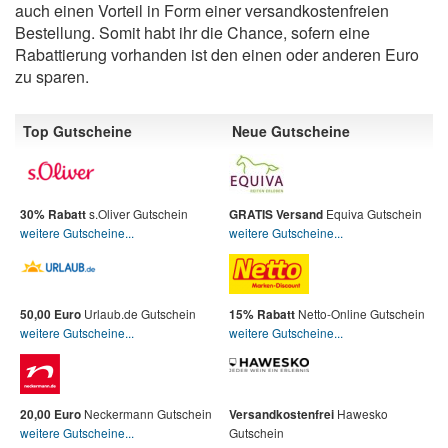
auch einen Vorteil in Form einer versandkostenfreien
Bestellung. Somit habt ihr die Chance, sofern eine
Rabattierung vorhanden ist den einen oder anderen Euro
zu sparen.
Top Gutscheine
Neue Gutscheine
s.Oliver Gutschein
Equiva Gutschein
30% Rabatt
GRATIS Versand
weitere Gutscheine...
weitere Gutscheine...
Urlaub.de Gutschein
Netto-Online Gutschein
50,00 Euro
15% Rabatt
weitere Gutscheine...
weitere Gutscheine...
Neckermann Gutschein
Hawesko
20,00 Euro
Versandkostenfrei
weitere Gutscheine...
Gutschein