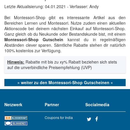
Letzte Aktualisierung:
04.01.2021
- Verfasser: Andy
Bei Montessori-Shop gibt es interessante Artikel aus den
Bereichen Lernen und Montessori. Nutze zudem einen aktuellen
Aktionscode bei deinem nächsten Einkauf auf Montessori-Shop.
Ganz gleich ob du Neukunde oder Bestandskunde bist, mit einem
Montessori-Shop Gutschein
kannst du in regelmäßigen
Abständen clever sparen. Sämtliche Rabatte stehen dir natürlich
100% kostenlos zur Verfügung.
Hinweis:
Rabatte mit bis zu xy% Rabatt beziehen sich stets
auf die unverbindliche Preisempfehlung (UVP)
» weiter zu den Montessori-Shop Gutscheinen «
Netzwerk
Partner
Socialmedia
Coupons for India