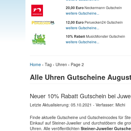
Neckermann Gutschein
20,00 Euro
weitere Gutscheine...
Peruecken24 Gutschein
12,00 Euro
weitere Gutscheine...
MusicMonster Gutschein
10% Rabatt
weitere Gutscheine...
Home
›
Tag › Uhren
› Page 2
Alle Uhren Gutscheine August
Neuer 10% Rabatt Gutschein bei Juwel
Letzte Aktualisierung:
05.10.2021
- Verfasser: Michi
Finde aktuelle Gutscheine und Gutscheincodes für Ste
Einkauf auf Steiner-Juwelier und durchstöbern die 
Uhren. Alle veröffentlichten
Steiner-Juwelier Gutsche