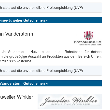
h stets auf die unverbindliche Preisempfehlung (UVP)
einer-Juwelier Gutscheinen «
Jan Vanderstorm
r JanVanderstorm. Nutze einen neuen Rabattcode für deinen
rn die großzügige Auswahl an Produkten aus dem Bereich Uhren.
d zu 100% kostenlos.
h stets auf die unverbindliche Preisempfehlung (UVP)
anVanderstorm Gutscheinen «
Juwelier Winkler