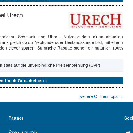
ei Urech
 Bereichen Schmuck und Uhren. Nutze zudem einen aktuellen
 Ganz gleich ob du Neukunde oder Bestandskunde bist, mit einem
en clever sparen. Sämtliche Rabatte stehen dir natürlich 100%
h stets auf die unverbindliche Preisempfehlung (UVP)
den Urech Gutscheinen «
weitere Onlineshops
→
Partner
Soc
Coupons for India