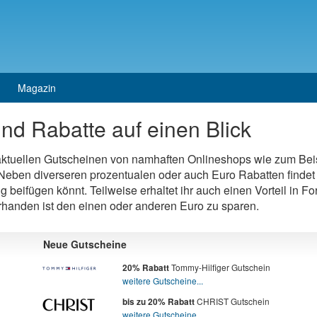
Magazin
nd Rabatte auf einen Blick
 aktuellen Gutscheinen von namhaften Onlineshops wie zum Bei
eben diverseren prozentualen oder auch Euro Rabatten findet 
ng beifügen könnt. Teilweise erhaltet ihr auch einen Vorteil in 
orhanden ist den einen oder anderen Euro zu sparen.
Neue Gutscheine
Tommy-Hilfiger Gutschein
20% Rabatt
weitere Gutscheine...
CHRIST Gutschein
bis zu 20% Rabatt
weitere Gutscheine...