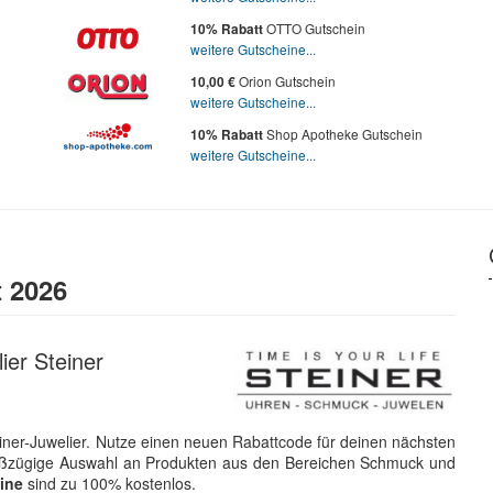
OTTO Gutschein
10% Rabatt
weitere Gutscheine...
Orion Gutschein
10,00 €
weitere Gutscheine...
Shop Apotheke Gutschein
10% Rabatt
weitere Gutscheine...
 2026
ier Steiner
iner-Juwelier. Nutze einen neuen Rabattcode für deinen nächsten
großzügige Auswahl an Produkten aus den Bereichen Schmuck und
ine
sind zu 100% kostenlos.