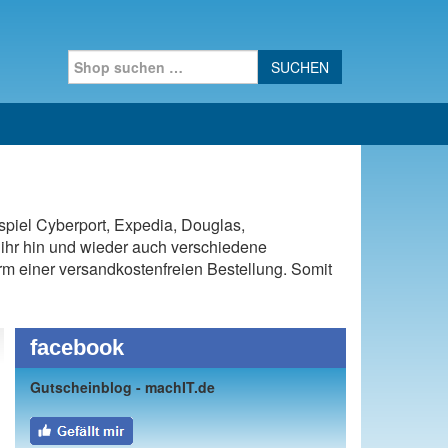
Search for:
spiel Cyberport, Expedia, Douglas,
ihr hin und wieder auch verschiedene
Form einer versandkostenfreien Bestellung. Somit
facebook
Gutscheinblog - machIT.de