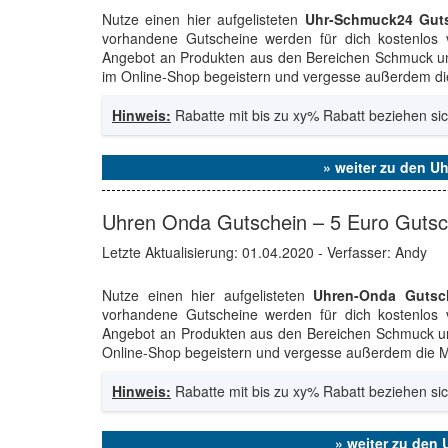
Nutze einen hier aufgelisteten
Uhr-Schmuck24 Gut
vorhandene Gutscheine werden für dich kostenlos v
Angebot an Produkten aus den Bereichen Schmuck und
im Online-Shop begeistern und vergesse außerdem die 
Hinweis:
Rabatte mit bis zu xy% Rabatt beziehen sic
» weiter zu den 
Uhren Onda Gutschein – 5 Euro Guts
Letzte Aktualisierung:
01.04.2020
- Verfasser: Andy
Nutze einen hier aufgelisteten
Uhren-Onda Gutsc
vorhandene Gutscheine werden für dich kostenlos v
Angebot an Produkten aus den Bereichen Schmuck und
Online-Shop begeistern und vergesse außerdem die Mö
Hinweis:
Rabatte mit bis zu xy% Rabatt beziehen sic
» weiter zu den