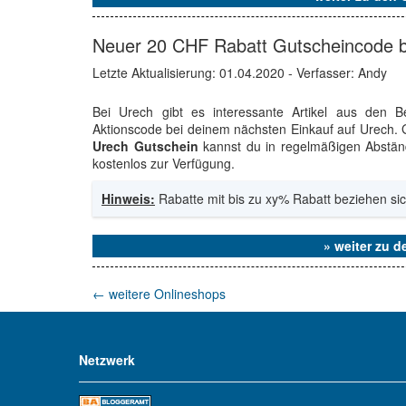
Neuer 20 CHF Rabatt Gutscheincode b
Letzte Aktualisierung:
01.04.2020
- Verfasser: Andy
Bei Urech gibt es interessante Artikel aus den
Aktionscode bei deinem nächsten Einkauf auf Urech.
Urech Gutschein
kannst du in regelmäßigen Abständ
kostenlos zur Verfügung.
Hinweis:
Rabatte mit bis zu xy% Rabatt beziehen sic
» weiter zu 
←
weitere Onlineshops
Netzwerk