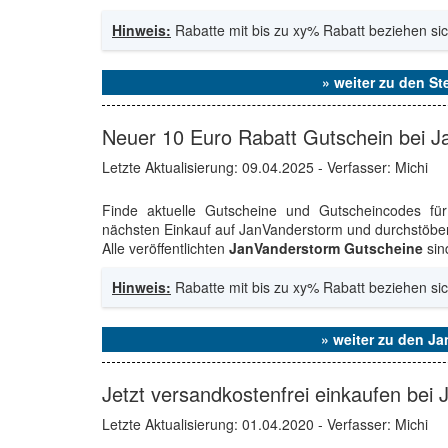
Hinweis:
Rabatte mit bis zu xy% Rabatt beziehen sic
» weiter zu den St
Neuer 10 Euro Rabatt Gutschein bei 
Letzte Aktualisierung:
09.04.2025
- Verfasser: Michi
Finde aktuelle Gutscheine und Gutscheincodes fü
nächsten Einkauf auf JanVanderstorm und durchstöbe
Alle veröffentlichten
JanVanderstorm Gutscheine
sin
Hinweis:
Rabatte mit bis zu xy% Rabatt beziehen sic
» weiter zu den J
Jetzt versandkostenfrei einkaufen bei 
Letzte Aktualisierung:
01.04.2020
- Verfasser: Michi