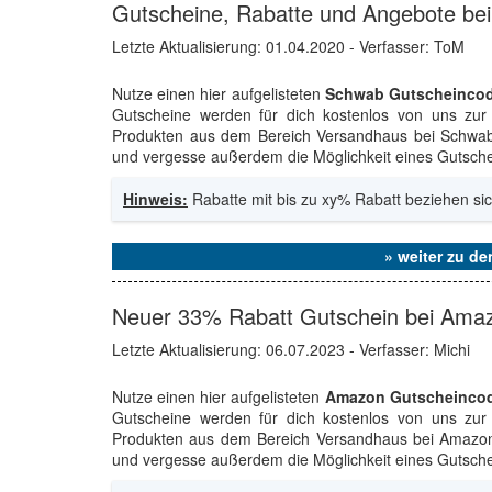
Gutscheine, Rabatte und Angebote be
Letzte Aktualisierung:
01.04.2020
- Verfasser: ToM
Nutze einen hier aufgelisteten
Schwab Gutscheinco
Gutscheine werden für dich kostenlos von uns zur 
Produkten aus dem Bereich Versandhaus bei Schwab. 
und vergesse außerdem die Möglichkeit eines Gutschei
Hinweis:
Rabatte mit bis zu xy% Rabatt beziehen sic
» weiter zu d
Neuer 33% Rabatt Gutschein bei Ama
Letzte Aktualisierung:
06.07.2023
- Verfasser: Michi
Nutze einen hier aufgelisteten
Amazon Gutscheinco
Gutscheine werden für dich kostenlos von uns zur 
Produkten aus dem Bereich Versandhaus bei Amazon. 
und vergesse außerdem die Möglichkeit eines Gutschei