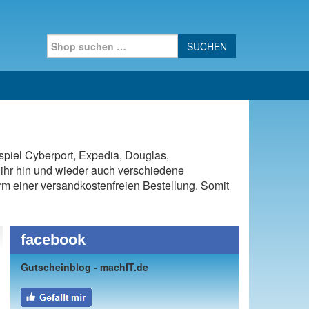
Search for:
spiel Cyberport, Expedia, Douglas,
ihr hin und wieder auch verschiedene
Form einer versandkostenfreien Bestellung. Somit
facebook
Gutscheinblog - machIT.de