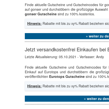
Finde aktuelle Gutscheine und Gutscheincodes für go
auf gonser und durchstöbern die großzügige Auswahl 
gonser Gutscheine
sind zu 100% kostenlos.
Hinweis:
Rabatte mit bis zu xy% Rabatt beziehen sic
» weiter zu d
Jetzt versandkostenfrei Einkaufen bei
Letzte Aktualisierung:
05.10.2021
- Verfasser: Andy
Finde aktuelle Gutscheine und Gutscheincodes für
Einkauf auf Eurotops und durchstöbern die großzü
veröffentlichten
Eurotops Gutscheine
sind zu 100% k
Hinweis:
Rabatte mit bis zu xy% Rabatt beziehen sic
» weiter zu de