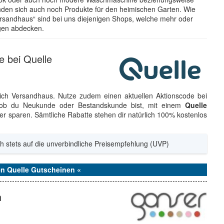
inden sich auch noch Produkte für den heimischen Garten. Wie
rsandhaus“ sind bei uns diejenigen Shops, welche mehr oder
gen abdecken.
 bei Quelle
reich Versandhaus. Nutze zudem einen aktuellen Aktionscode bei
h ob du Neukunde oder Bestandskunde bist, mit einem
Quelle
r sparen. Sämtliche Rabatte stehen dir natürlich 100% kostenlos
h stets auf die unverbindliche Preisempfehlung (UVP)
en Quelle Gutscheinen «
h