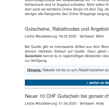
Kühlschrank sind im Angebot enthalten. Nicht selten f
dem auch sei sämtliche Online Shops mit dem Tag „Ve
weniger alle Kategorien des Online Shoppings vergnü
Gutscheine, Rabattcodes und Angebote
Letzte Aktualisierung:
08.05.2025
- Verfasser: Michi
Bei Quelle gibt es interessante Artikel aus dem Be
deinem nächsten Einkauf auf Quelle. Ganz gleic
Gutschein
kannst du in regelmäßigen Abständen cleve
zur Verfügung.
Hinweis:
Rabatte mit bis zu xy% Rabatt beziehen sic
» weiter zu d
Neuer 10 CHF Gutschein bei gonser.c
Letzte Aktualisierung:
01.04.2020
- Verfasser: Andy