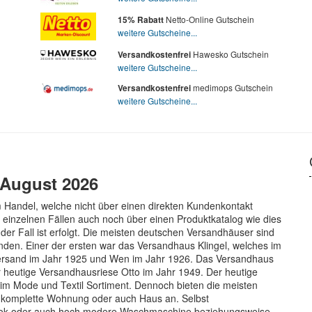
Netto-Online Gutschein
15% Rabatt
weitere Gutscheine...
Hawesko Gutschein
Versandkostenfrei
weitere Gutscheine...
medimops Gutschein
Versandkostenfrei
weitere Gutscheine...
 August 2026
m Handel, welche nicht über einen direkten Kundenkontakt
 einzelnen Fällen auch noch über einen Produktkatalog wie dies
der Fall ist erfolgt. Die meisten deutschen Versandhäuser sind
den. Einer der ersten war das Versandhaus Klingel, welches im
Versand im Jahr 1925 und Wen im Jahr 1926. Das Versandhaus
r heutige Versandhausriese Otto im Jahr 1949. Der heutige
 im Mode und Textil Sortiment. Dennoch bieten die meisten
ie komplette Wohnung oder auch Haus an. Selbst
ebook oder auch hoch modere Waschmaschine beziehungsweise