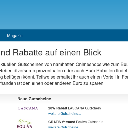
Magazin
nd Rabatte auf einen Blick
 aktuellen Gutscheinen von namhaften Onlineshops wie zum Bei
eben diverseren prozentualen oder auch Euro Rabatten findet 
ng beifügen könnt. Teilweise erhaltet ihr auch einen Vorteil in 
orhanden ist den einen oder anderen Euro zu sparen.
Neue Gutscheine
LASCANA Gutschein
20% Rabatt
weitere Gutscheine...
Equiva Gutschein
GRATIS Versand
weitere Gutscheine...