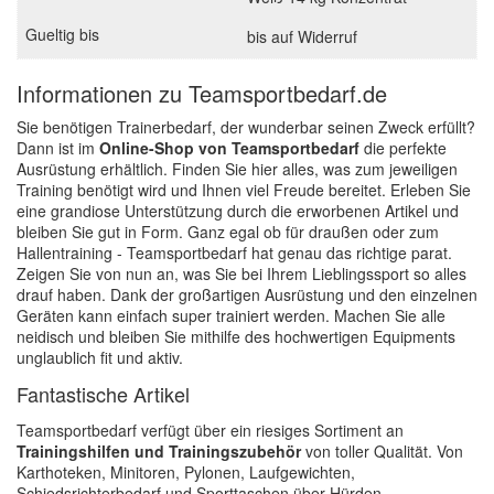
bis auf Widerruf
Informationen zu Teamsportbedarf.de
Sie benötigen Trainerbedarf, der wunderbar seinen Zweck erfüllt?
Dann ist im
Online-Shop von Teamsportbedarf
die perfekte
Ausrüstung erhältlich. Finden Sie hier alles, was zum jeweiligen
Training benötigt wird und Ihnen viel Freude bereitet. Erleben Sie
eine grandiose Unterstützung durch die erworbenen Artikel und
bleiben Sie gut in Form. Ganz egal ob für draußen oder zum
Hallentraining - Teamsportbedarf hat genau das richtige parat.
Zeigen Sie von nun an, was Sie bei Ihrem Lieblingssport so alles
drauf haben. Dank der großartigen Ausrüstung und den einzelnen
Geräten kann einfach super trainiert werden. Machen Sie alle
neidisch und bleiben Sie mithilfe des hochwertigen Equipments
unglaublich fit und aktiv.
Fantastische Artikel
Teamsportbedarf verfügt über ein riesiges Sortiment an
Trainingshilfen und Trainingszubehör
von toller Qualität. Von
Karthoteken, Minitoren, Pylonen, Laufgewichten,
Schiedsrichterbedarf und Sporttaschen über Hürden,