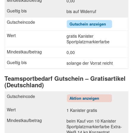
0,00
bis auf Widerruf
Gutschein anzeigen
gratis Kanister
Sportplatzmarkierfarbe
0,00
solange der Vorrat reicht
Teamsportbedarf Gutschein – Gratisartikel
(Deutschland)
Aktion anzeigen
1 Kanister gratis
beim Kauf von 10 Kanister
Sportplatzmarkierfarbe Extra-
Weiß 14 kg Konzentrat