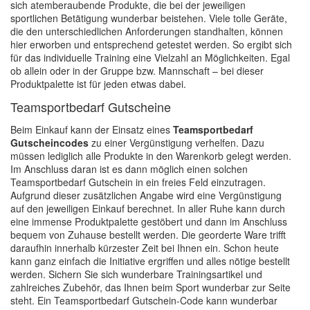
sich atemberaubende Produkte, die bei der jeweiligen
sportlichen Betätigung wunderbar beistehen. Viele tolle Geräte,
die den unterschiedlichen Anforderungen standhalten, können
hier erworben und entsprechend getestet werden. So ergibt sich
für das individuelle Training eine Vielzahl an Möglichkeiten. Egal
ob allein oder in der Gruppe bzw. Mannschaft – bei dieser
Produktpalette ist für jeden etwas dabei.
Teamsportbedarf Gutscheine
Beim Einkauf kann der Einsatz eines
Teamsportbedarf
Gutscheincodes
zu einer Vergünstigung verhelfen. Dazu
müssen lediglich alle Produkte in den Warenkorb gelegt werden.
Im Anschluss daran ist es dann möglich einen solchen
Teamsportbedarf Gutschein in ein freies Feld einzutragen.
Aufgrund dieser zusätzlichen Angabe wird eine Vergünstigung
auf den jeweiligen Einkauf berechnet. In aller Ruhe kann durch
eine immense Produktpalette gestöbert und dann im Anschluss
bequem von Zuhause bestellt werden. Die georderte Ware trifft
daraufhin innerhalb kürzester Zeit bei Ihnen ein. Schon heute
kann ganz einfach die Initiative ergriffen und alles nötige bestellt
werden. Sichern Sie sich wunderbare Trainingsartikel und
zahlreiches Zubehör, das Ihnen beim Sport wunderbar zur Seite
steht. Ein Teamsportbedarf Gutschein-Code kann wunderbar