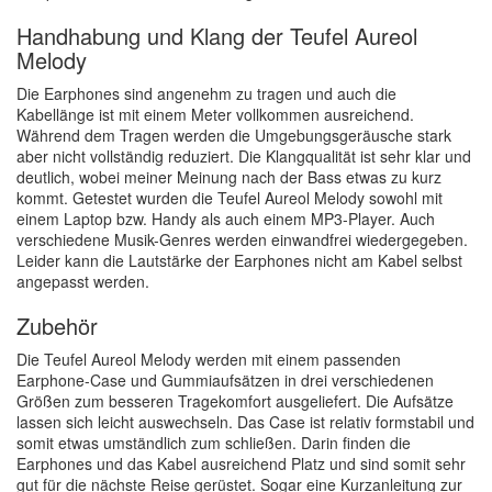
Handhabung und Klang der Teufel Aureol
Melody
Die Earphones sind angenehm zu tragen und auch die
Kabellänge ist mit einem Meter vollkommen ausreichend.
Während dem Tragen werden die Umgebungsgeräusche stark
aber nicht vollständig reduziert. Die Klangqualität ist sehr klar und
deutlich, wobei meiner Meinung nach der Bass etwas zu kurz
kommt. Getestet wurden die Teufel Aureol Melody sowohl mit
einem Laptop bzw. Handy als auch einem MP3-Player. Auch
verschiedene Musik-Genres werden einwandfrei wiedergegeben.
Leider kann die Lautstärke der Earphones nicht am Kabel selbst
angepasst werden.
Zubehör
Die Teufel Aureol Melody werden mit einem passenden
Earphone-Case und Gummiaufsätzen in drei verschiedenen
Größen zum besseren Tragekomfort ausgeliefert. Die Aufsätze
lassen sich leicht auswechseln. Das Case ist relativ formstabil und
somit etwas umständlich zum schließen. Darin finden die
Earphones und das Kabel ausreichend Platz und sind somit sehr
gut für die nächste Reise gerüstet. Sogar eine Kurzanleitung zur